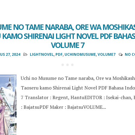
UME NO TAME NARABA, ORE WA MOSHIKA
KAMO SHIRENAI LIGHT NOVEL PDF BAHA
VOLUME 7
S 27, 2024
LIGHTNOVEL
,
PDF
,
UCHINOMUSUME
,
VOLUME7
NO 
Uchi no Musume no Tame naraba, Ore wa Moshikas
Taoseru kamo Shirenai Light Novel PDF Bahasa Ind
7 Translator : Regent, HantuEDITOR : Isekai-chan, 
: BajatsuPDF Maker : BajatsuVOLUME...