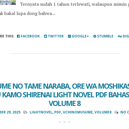
Ternyata sudah 1 tahun terlewati, walaupun mimin 
ak bakal lupa dong bahwa...
RE THIS:
FACEBOOK
TWITTER
GOOGLE+
STUMBLE
DI
UME NO TAME NARABA, ORE WA MOSHIKA
KAMO SHIRENAI LIGHT NOVEL PDF BAHA
VOLUME 8
ER 29, 2025
LIGHTNOVEL
,
PDF
,
UCHINOMUSUME
,
VOLUME8
NO 