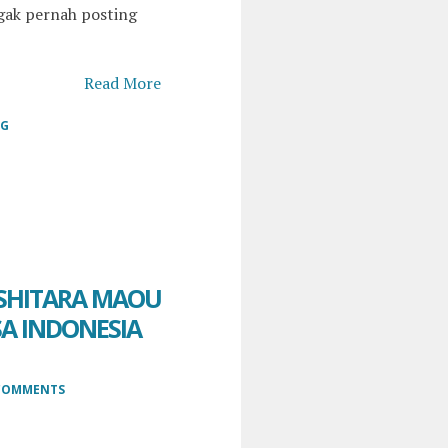
gak pernah posting
Read More
GG
SHITARA MAOU
SA INDONESIA
COMMENTS