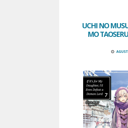
UCHI NO MUS
MO TAOSERU 
AGUSTU