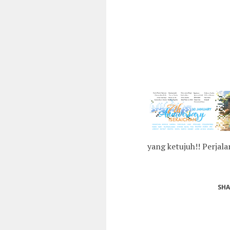
yang ketujuh!! Perjala
SHA