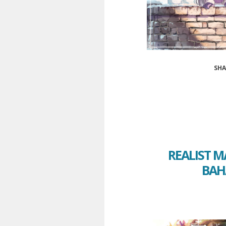
SHA
REALIST M
BAH