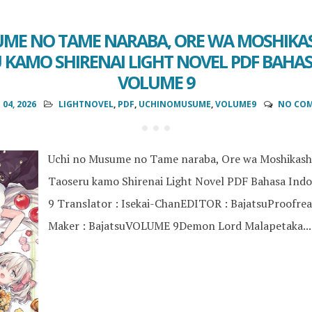
UME NO TAME NARABA, ORE WA MOSHIKA
KAMO SHIRENAI LIGHT NOVEL PDF BAHA
VOLUME 9
 04, 2026
LIGHTNOVEL
,
PDF
,
UCHINOMUSUME
,
VOLUME9
NO CO
Uchi no Musume no Tame naraba, Ore wa Moshikas
Taoseru kamo Shirenai Light Novel PDF Bahasa Ind
9 Translator : Isekai-ChanEDITOR : BajatsuProofrea
Maker : BajatsuVOLUME 9Demon Lord Malapetaka...