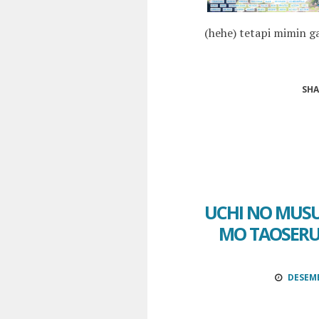
(hehe) tetapi mimin g
SHA
UCHI NO MUS
MO TAOSERU 
DESEMB