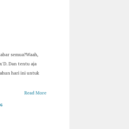
kabar semua?Waah,
x'D. Dan tentu aja
ahun hari ini untuk
Read More
GG