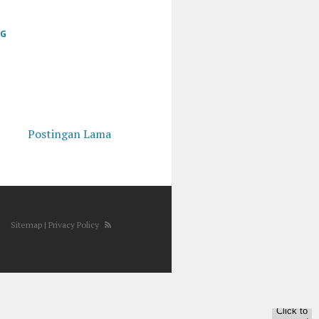
GG
Postingan Lama
Sitemap |
Privacy Policy