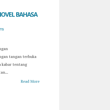
NOVEL BAHASA
TS
ngan
ngan tangan terbuka
a kabar tentang
an...
Read More