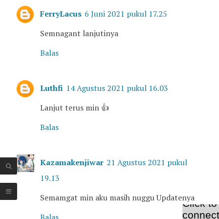
FerryLacus
6 Juni 2021 pukul 17.25
Semnagant lanjutinya
Balas
Luthfi
14 Agustus 2021 pukul 16.03
Lanjut terus min 👍
Balas
Kazamakenjiwar
21 Agustus 2021 pukul
19.13
Semamgat min aku masih nuggu Updatenya
Balas