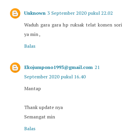
Unknown
3 September 2020 pukul 22.02
Waduh gara gara hp ruksak telat komen sori
ya min ,
Balas
Ekojumpono1993@gmail.com
21
September 2020 pukul 16.40
Mantap
Thank update nya
Semangat min
Balas