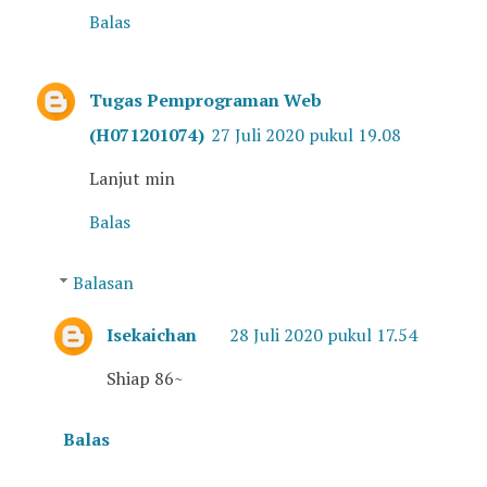
Balas
Tugas Pemprograman Web
(H071201074)
27 Juli 2020 pukul 19.08
Lanjut min
Balas
Balasan
Isekaichan
28 Juli 2020 pukul 17.54
Shiap 86~
Balas