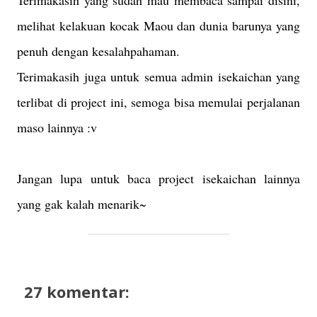
Terimakasih yang sudah mau membaca sampai disini,
melihat kelakuan kocak Maou dan dunia barunya yang
penuh dengan kesalahpahaman.
Terimakasih juga untuk semua admin isekaichan yang
terlibat di project ini, semoga bisa memulai perjalanan
maso lainnya :v
Jangan lupa untuk baca project isekaichan lainnya
yang gak kalah menarik~
27 komentar: