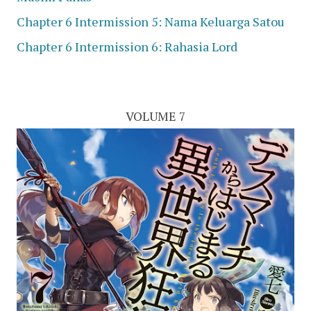
Chapter 6 Intermission 5: Nama Keluarga Satou
Chapter 6 Intermission 6: Rahasia Lord
VOLUME 7