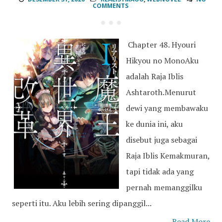
COMMENTS
Chapter 48. Hyouri
Hikyou no MonoAku
adalah Raja Iblis
Ashtaroth.Menurut
dewi yang membawaku
ke dunia ini, aku
disebut juga sebagai
Raja Iblis Kemakmuran,
tapi tidak ada yang
pernah memanggilku
seperti itu. Aku lebih sering dipanggil...
Read More