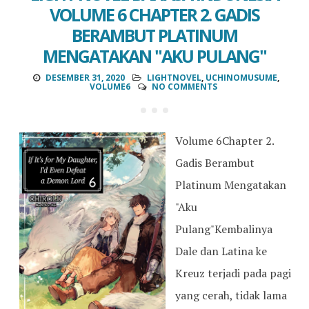
VOLUME 6 CHAPTER 2. GADIS
BERAMBUT PLATINUM
MENGATAKAN "AKU PULANG"
DESEMBER 31, 2020
LIGHTNOVEL
,
UCHINOMUSUME
,
VOLUME6
NO COMMENTS
Volume 6Chapter 2.
Gadis Berambut
Platinum Mengatakan
"Aku
Pulang"Kembalinya
Dale dan Latina ke
Kreuz terjadi pada pagi
yang cerah, tidak lama