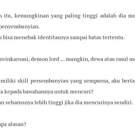
itu, kemungkinan yang paling tinggi adalah dia mem
 penyembunyian.
aku bisa menebak identitasnya sampai batas tertentu.
reinkarnasi, demon lord .... mungkin, dewa atau rasul m
emiliki skill persembunyian yang sempurna, aku bert
a kepada bawahannya untuk mencuri?
n seharusnya lebih tinggi jika dia mencurinya sendiri.
pa alasan?