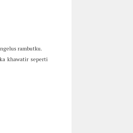
ngelus rambutku.
a khawatir seperti