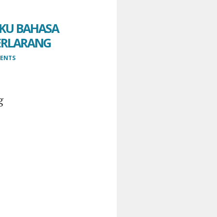
OKU BAHASA
TERLARANG
ENTS
g