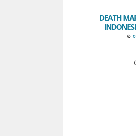
DEATH MAR
INDONESI
O