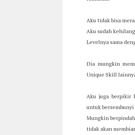
Aku tidak bisa mera
Aku sudah kehilang
Levelnya sama den
Dia mungkin memi
Unique Skill lainny
Aku juga berpikir
untuk bersembunyi d
Mungkin berpindah 
tidak akan membiar