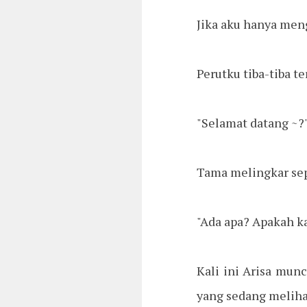
Jika aku hanya men
Perutku tiba-tiba t
"Selamat datang ~?
Tama melingkar sepe
"Ada apa? Apakah 
Kali ini Arisa mun
yang sedang meliha