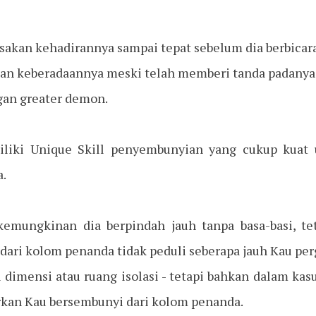
sakan kehadirannya sampai tepat sebelum dia berbicara
an keberadaannya meski telah memberi tanda padanya
gan greater demon.
liki Unique Skill penyembunyian yang cukup kuat 
a.
 kemungkinan dia berpindah jauh tanpa basa-basi, te
ari kolom penanda tidak peduli seberapa jauh Kau per
dimensi atau ruang isolasi - tetapi bahkan dalam kasu
kan Kau bersembunyi dari kolom penanda.