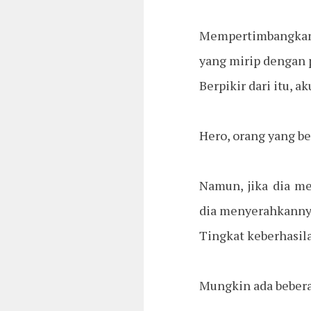
Mempertimbangkan 
yang mirip dengan
Berpikir dari itu, 
Hero, orang yang be
Namun, jika dia m
dia menyerahkanny
Tingkat keberhasila
Mungkin ada bebera