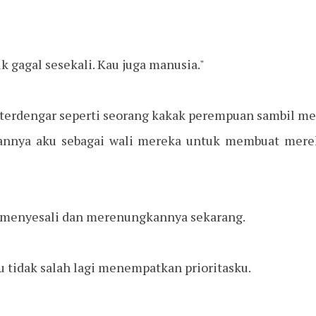
k gagal sesekali. Kau
juga
manusia."
terdengar seperti seorang kakak perempuan sambil me
nnya aku sebagai wali mereka untuk membuat merek
 menyesali dan merenungkannya sekarang.
u tidak salah lagi menempatkan prioritasku.