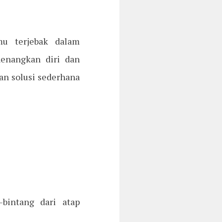
mu terjebak dalam
nenangkan diri dan
n solusi sederhana
bintang dari atap