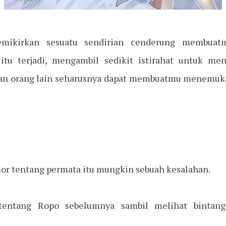
emikirkan sesuatu sendirian cenderung membuat
 itu terjadi, mengambil sedikit istirahat untuk me
gan orang lain seharusnya dapat membuatmu menemuka
mor tentang permata itu mungkin sebuah kesalahan.
entang Ropo sebelumnya sambil melihat bintang-