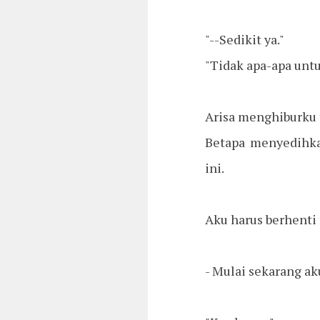
"--Sedikit ya."
"Tidak apa-apa untu
Arisa menghiburku 
Betapa menyedihka
ini.
Aku harus berhenti
- Mulai sekarang ak