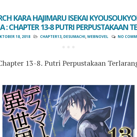
CH KARA HAJIMARU ISEKAI KYOUSOUKY
A : CHAPTER 13-8 PUTRI PERPUSTAKAAN 
KTOBER 18, 2018
CHAPTER13
,
DESUMACHI
,
WEBNOVEL
NO COMM
Chapter 13-8. Putri Perpustakaan Terlaran