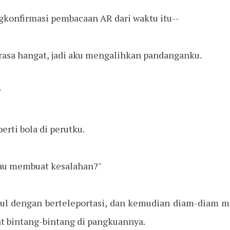
gkonfirmasi pembacaan AR dari waktu itu--
erasa hangat, jadi aku mengalihkan pandanganku.
"
rti bola di perutku.
kau membuat kesalahan?"
cul dengan berteleportasi, dan kemudian diam-diam 
t bintang-bintang di pangkuannya.