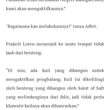
kami akan mengaktifkannya.”
"Bagaimana kau melakukannya?" tanya Adlet.
Prajurit Loren menunjuk ke suatu tempat tidak
jauh dari benteng.
“Di sini, ada kuil yang dibangun untuk
mengaktifkan penghalang. Kuil ini dikelilingi
oleh benteng yang dibangun oleh Saint of Salt
yang melindunginya dari iblis, jadi tidak perlu
khawatir kuilnya akan dihancurkan.”