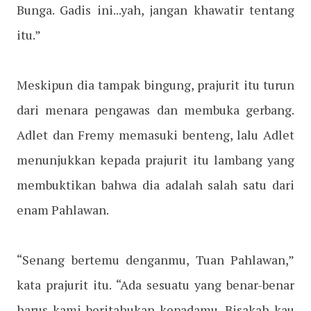
Bunga. Gadis ini...yah, jangan khawatir tentang
itu.”
Meskipun dia tampak bingung, prajurit itu turun
dari menara pengawas dan membuka gerbang.
Adlet dan Fremy memasuki benteng, lalu Adlet
menunjukkan kepada prajurit itu lambang yang
membuktikan bahwa dia adalah salah satu dari
enam Pahlawan.
“Senang bertemu denganmu, Tuan Pahlawan,”
kata prajurit itu. “Ada sesuatu yang benar-benar
harus kami beritahukan kepadamu. Bisakah kau