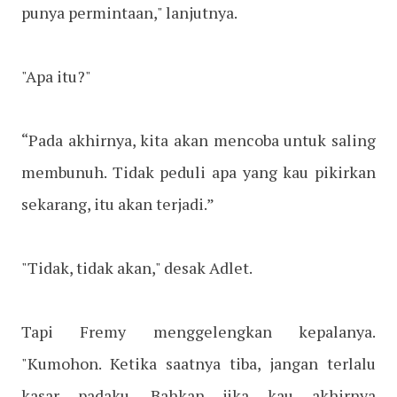
punya permintaan," lanjutnya.
"Apa itu?"
“Pada akhirnya, kita akan mencoba untuk saling
membunuh. Tidak peduli apa yang kau pikirkan
sekarang, itu akan terjadi.”
"Tidak, tidak akan," desak Adlet.
Tapi Fremy menggelengkan kepalanya.
"Kumohon. Ketika saatnya tiba, jangan terlalu
kasar padaku. Bahkan jika kau akhirnya