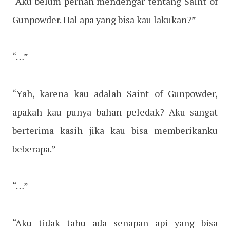
“Aku belum pernah mendengar tentang Saint of
Gunpowder. Hal apa yang bisa kau lakukan?”
“…”
“Yah, karena kau adalah Saint of Gunpowder,
apakah kau punya bahan peledak? Aku sangat
berterima kasih jika kau bisa memberikanku
beberapa.”
“…”
“Aku tidak tahu ada senapan api yang bisa