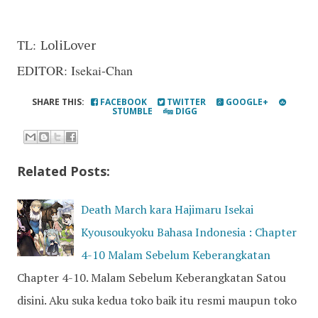
TL:
LoliLover
EDITOR: Isekai-Chan
SHARE THIS:
FACEBOOK
TWITTER
GOOGLE+
STUMBLE
DIGG
Related Posts:
Death March kara Hajimaru Isekai
Kyousoukyoku Bahasa Indonesia : Chapter
4-10 Malam Sebelum Keberangkatan
Chapter 4-10. Malam Sebelum Keberangkatan Satou
disini. Aku suka kedua toko baik itu resmi maupun toko