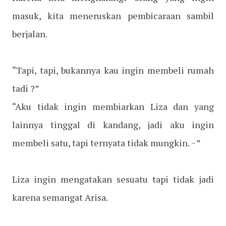
masuk, kita meneruskan pembicaraan sambil
berjalan.
“Tapi, tapi, bukannya kau ingin membeli rumah
tadi ?”
“Aku tidak ingin membiarkan Liza dan yang
lainnya tinggal di kandang, jadi aku ingin
membeli satu, tapi ternyata tidak mungkin. ~”
Liza ingin mengatakan sesuatu tapi tidak jadi
karena semangat Arisa.