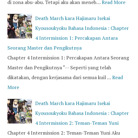
di zona abu-abu. Tetapi aku akan meneb…
Read More
Death March kara Hajimaru Isekai
Kyousoukyoku Bahasa Indonesia : Chapter
4 Intermission 1: Percakapan Antara
Seorang Master dan Pengikutnya
Chapter 4 Intermission 1: Percakapan Antara Seorang
Master dan Pengikutnya “-- Seperti yang telah
dikatakan, dengan kerjasama dari semua kuil …
Read
More
Death March kara Hajimaru Isekai
Kyousoukyoku Bahasa Indonesia : Chapter
4 Intermission 2: Teman-Teman Yuni
Chapter 4 Intermission 2: Teman-Teman Yuni Aku