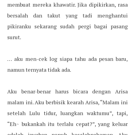
membuat mereka khawatir. Jika dipikirkan, rasa
bersalah dan takut yang tadi menghantui
pikiranku sekarang sudah pergi bagai pasang
surut.
… aku men-cek log siapa tahu ada pesan baru,
namun ternyata tidak ada.
Aku benar-benar harus bicara dengan Arisa
malam ini. Aku berbisik kearah Arisa, “Malam ini
setelah Lulu tidur, luangkan waktumu”, tapi,
“Eh~ bukankah itu terlalu cepat?”, yang keluar
adalah jawaban penuh kesalahpahaman. Aku