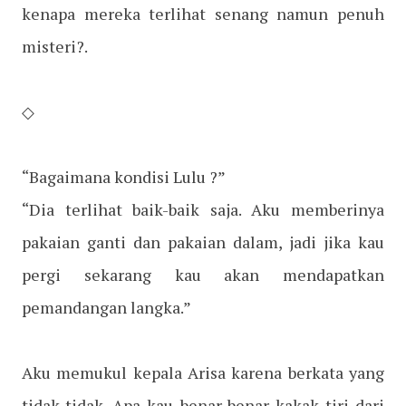
kenapa mereka terlihat senang namun penuh
misteri?.
◇
“Bagaimana kondisi Lulu ?”
“Dia terlihat baik-baik saja. Aku memberinya
pakaian ganti dan pakaian dalam, jadi jika kau
pergi sekarang kau akan mendapatkan
pemandangan langka.”
Aku memukul kepala Arisa karena berkata yang
tidak-tidak. Apa kau benar-benar kakak tiri dari