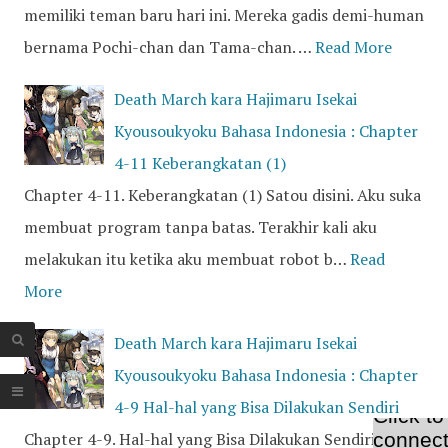
memiliki teman baru hari ini. Mereka gadis demi-human
bernama Pochi-chan dan Tama-chan. …
Read More
Death March kara Hajimaru Isekai
Kyousoukyoku Bahasa Indonesia : Chapter
4-11 Keberangkatan (1)
Chapter 4-11. Keberangkatan (1) Satou disini. Aku suka
membuat program tanpa batas. Terakhir kali aku
melakukan itu ketika aku membuat robot b…
Read
More
Death March kara Hajimaru Isekai
Kyousoukyoku Bahasa Indonesia : Chapter
4-9 Hal-hal yang Bisa Dilakukan Sendiri
Chapter 4-9. Hal-hal yang Bisa Dilakukan Sendiri Satou