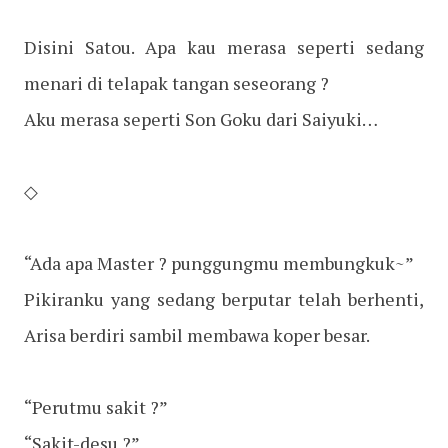
Disini Satou. Apa kau merasa seperti sedang
menari di telapak tangan seseorang ?
Aku merasa seperti Son Goku dari Saiyuki…
◇
“Ada apa Master ? punggungmu membungkuk~”
Pikiranku yang sedang berputar telah berhenti,
Arisa berdiri sambil membawa koper besar.
“Perutmu sakit ?”
“Sakit-desu ?”