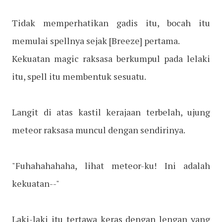
Tidak memperhatikan gadis itu, bocah itu
memulai spellnya sejak [Breeze] pertama.
Kekuatan magic raksasa berkumpul pada lelaki
itu, spell itu membentuk sesuatu.
Langit di atas kastil kerajaan terbelah, ujung
meteor raksasa muncul dengan sendirinya.
"Fuhahahahaha, lihat meteor-ku! Ini adalah
kekuatan--"
Laki-laki itu tertawa keras dengan lengan yang