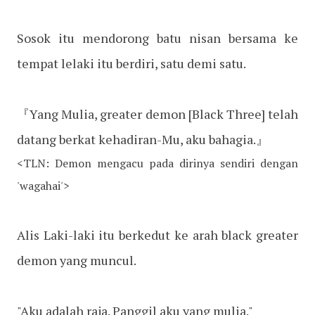
Sosok itu mendorong batu nisan bersama ke
tempat lelaki itu berdiri, satu demi satu.
『Yang Mulia, greater demon [Black Three] telah
datang berkat kehadiran-Mu, aku bahagia.』
<TLN: Demon mengacu pada dirinya sendiri dengan
'wagahai'>
Alis Laki-laki itu berkedut ke arah black greater
demon yang muncul.
"Aku adalah raja. Panggil aku yang mulia."