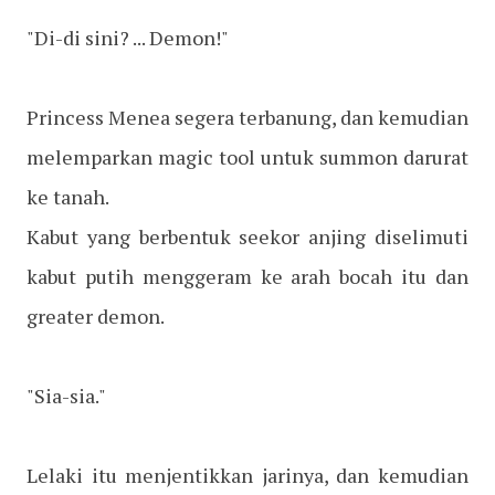
"Di-di sini? ... Demon!"
Princess Menea segera terbanung, dan kemudian
melemparkan magic tool untuk summon darurat
ke tanah.
Kabut yang berbentuk seekor anjing diselimuti
kabut putih menggeram ke arah bocah itu dan
greater demon.
"Sia-sia."
Lelaki itu menjentikkan jarinya, dan kemudian