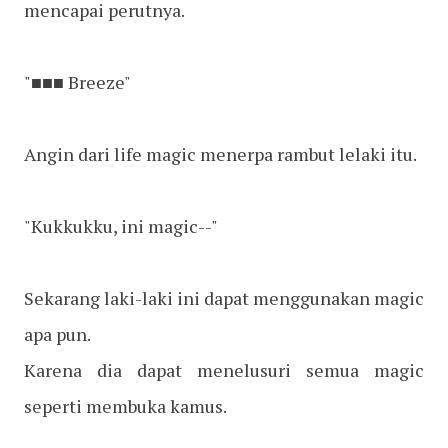
mencapai perutnya.
"■■■ Breeze"
Angin dari life magic menerpa rambut lelaki itu.
"Kukkukku, ini magic--"
Sekarang laki-laki ini dapat menggunakan magic
apa pun.
Karena dia dapat menelusuri semua magic
seperti membuka kamus.