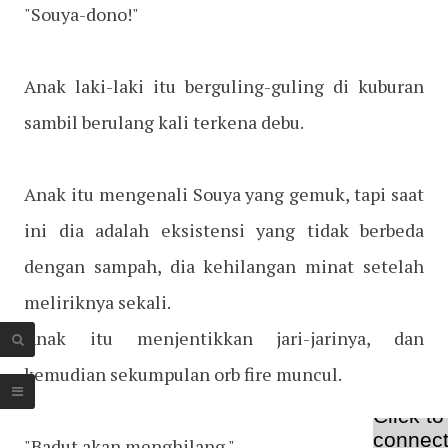
"Souya-dono!"
Anak laki-laki itu berguling-guling di kuburan
sambil berulang kali terkena debu.
Anak itu mengenali Souya yang gemuk, tapi saat
ini dia adalah eksistensi yang tidak berbeda
dengan sampah, dia kehilangan minat setelah
meliriknya sekali.
Anak itu menjentikkan jari-jarinya, dan
kemudian sekumpulan orb fire muncul.
"Badut akan menghilang."