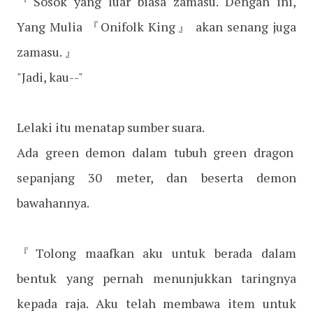
『Sosok yang luar biasa zamasu. Dengan ini,
Yang Mulia 『Onifolk King』 akan senang juga
zamasu. 』
"Jadi, kau--"
Lelaki itu menatap sumber suara.
Ada green demon dalam tubuh green dragon
sepanjang 30 meter, dan beserta demon
bawahannya.
『Tolong maafkan aku untuk berada dalam
bentuk yang pernah menunjukkan taringnya
kepada raja. Aku telah membawa item untuk