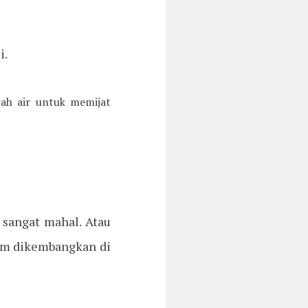
i.
ah air untuk memijat
a sangat mahal. Atau
elum dikembangkan di