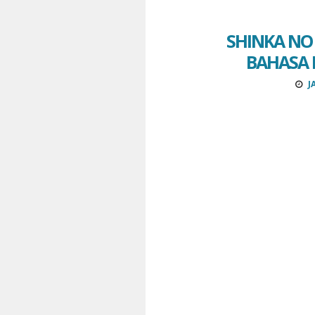
SHINKA NO 
BAHASA I
J