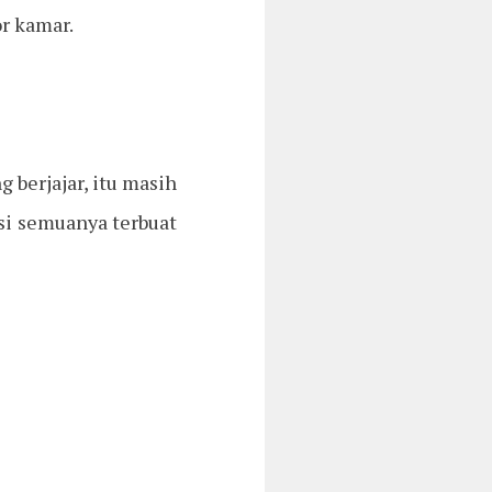
r kamar.
 berjajar, itu masih
rsi semuanya terbuat