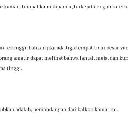
e kamar, tempat kami dipandu, terkejut dengan interio
 tertinggi, bahkan jika ada tiga tempat tidur besar yang
orang amatir dapat melihat bahwa lantai, meja, dan ku
as tinggi.
ubkan adalah, pemandangan dari balkon kamar ini.