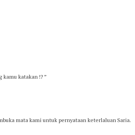
ng kamu katakan !? ”
mbuka mata kami untuk pernyataan keterlaluan Saria.