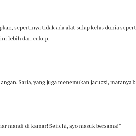
pkan, sepertinya tidak ada alat sulap kelas dunia sepert
, ini lebih dari cukup.
angan, Saria, yang juga menemukan jacuzzi, matanya be
mar mandi di kamar! Seiichi, ayo masuk bersama!”