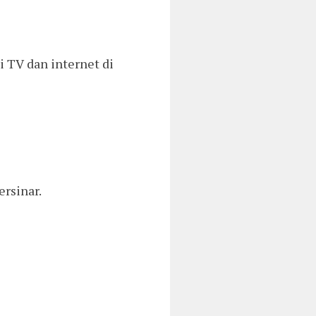
i TV dan internet di
rsinar.