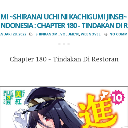
MI ~SHIRANAI UCHI NI KACHIGUMI JINSEI
NDONESIA : CHAPTER 180 - TINDAKAN DI
ANUARI 28, 2022
SHINKANOMI
,
VOLUME10
,
WEBNOVEL
NO COMM
Chapter 180 - Tindakan Di Restoran