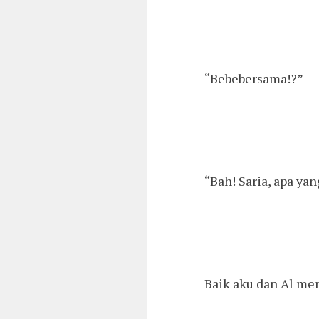
“Bebebersama!?”
“Bah! Saria, apa ya
Baik aku dan Al me