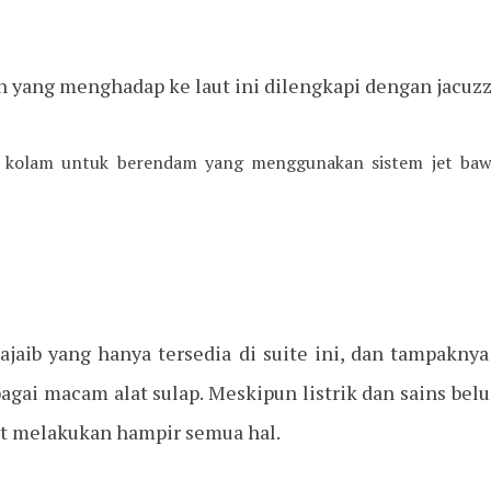
on yang menghadap ke laut ini dilengkapi dengan jacuzz
h kolam untuk berendam yang menggunakan sistem jet baw
 ajaib yang hanya tersedia di suite ini, dan tampakny
bagai macam alat sulap. Meskipun listrik dan sains b
pat melakukan hampir semua hal.