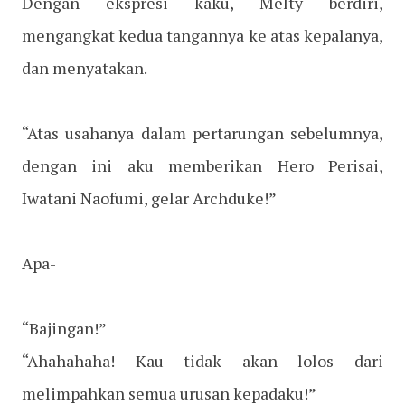
Dengan ekspresi kaku, Melty berdiri,
mengangkat kedua tangannya ke atas kepalanya,
dan menyatakan.
“Atas usahanya dalam pertarungan sebelumnya,
dengan ini aku memberikan Hero Perisai,
Iwatani Naofumi, gelar Archduke!”
Apa-
“Bajingan!”
“Ahahahaha! Kau tidak akan lolos dari
melimpahkan semua urusan kepadaku!”