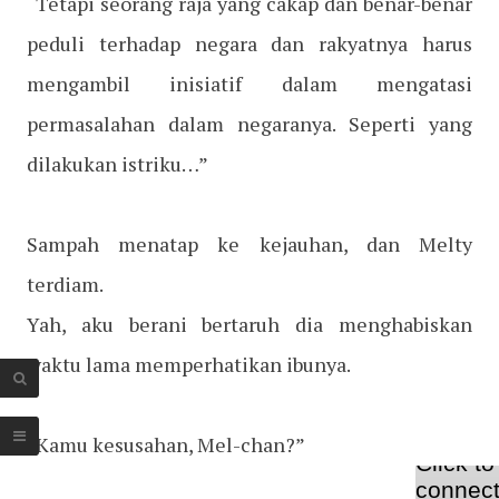
“Tetapi seorang raja yang cakap dan benar-benar
peduli terhadap negara dan rakyatnya harus
mengambil inisiatif dalam mengatasi
permasalahan dalam negaranya. Seperti yang
dilakukan istriku…”
Sampah menatap ke kejauhan, dan Melty
terdiam.
Yah, aku berani bertaruh dia menghabiskan
waktu lama memperhatikan ibunya.
“Kamu kesusahan, Mel-chan?”