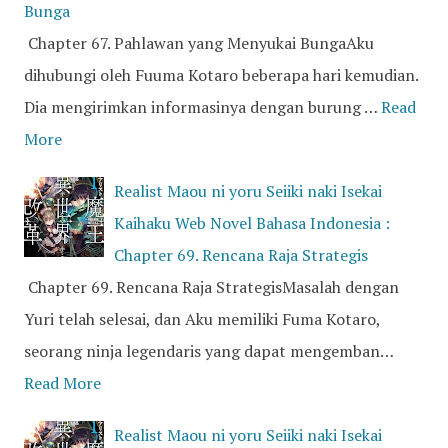
Bunga
Chapter 67. Pahlawan yang Menyukai BungaAku
dihubungi oleh Fuuma Kotaro beberapa hari kemudian.
Dia mengirimkan informasinya dengan burung …
Read
More
Realist Maou ni yoru Seiiki naki Isekai
Kaihaku Web Novel Bahasa Indonesia :
Chapter 69. Rencana Raja Strategis
Chapter 69. Rencana Raja StrategisMasalah dengan
Yuri telah selesai, dan Aku memiliki Fuma Kotaro,
seorang ninja legendaris yang dapat mengemban…
Read More
Realist Maou ni yoru Seiiki naki Isekai