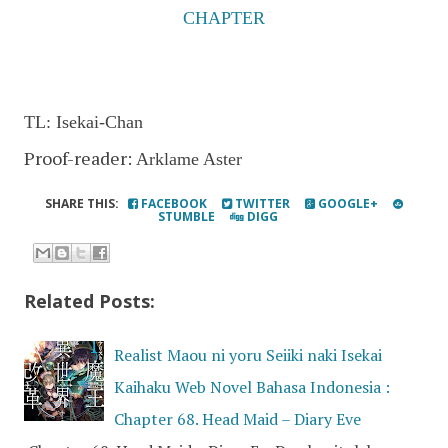
CHAPTER
TL:
Isekai-Chan
Proof-reader:
Arklame Aster
SHARE THIS:
FACEBOOK
TWITTER
GOOGLE+
STUMBLE
DIGG
Related Posts:
Realist Maou ni yoru Seiiki naki Isekai
Kaihaku Web Novel Bahasa Indonesia :
Chapter 68. Head Maid – Diary Eve