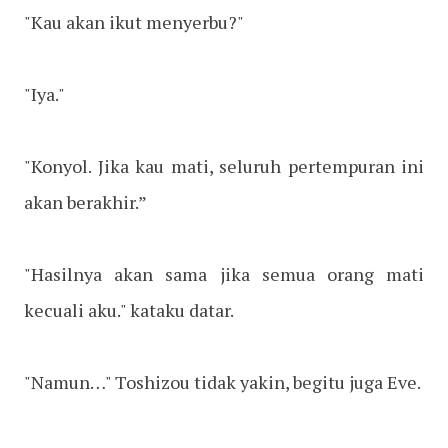
"Kau akan ikut menyerbu?"
"Iya."
"Konyol. Jika kau mati, seluruh pertempuran ini
akan berakhir.”
"Hasilnya akan sama jika semua orang mati
kecuali aku." kataku datar.
"Namun…" Toshizou tidak yakin, begitu juga Eve.