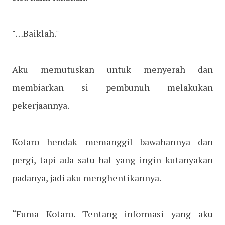
"…Baiklah."
Aku memutuskan untuk menyerah dan
membiarkan si pembunuh melakukan
pekerjaannya.
Kotaro hendak memanggil bawahannya dan
pergi, tapi ada satu hal yang ingin kutanyakan
padanya, jadi aku menghentikannya.
“Fuma Kotaro. Tentang informasi yang aku