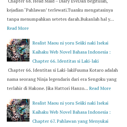
Chapter 68. Head Maid – Diary EveDan begitulah,
kejadian ‘Pahlawan’ terlewati.Tuanku mengatasinya
tanpa menumpahkan setetes darah.Bukanlah hal y…
Read More
Realist Maou ni yoru Seiiki naki Isekai
Kaihaku Web Novel Bahasa Indonesia :
Chapter 66. Identitas si Laki-laki
Chapter 66. Identitas si Laki-lakiFuuma Kotaro adalah
nama seorang Ninja legendaris dari era Sengoku yang
terlahir di Hakone. Jika Hattori Hanzo…
Read More
Realist Maou ni yoru Seiiki naki Isekai
Kaihaku Web Novel Bahasa Indonesia :
Chapter 67. Pahlawan yang Menyukai