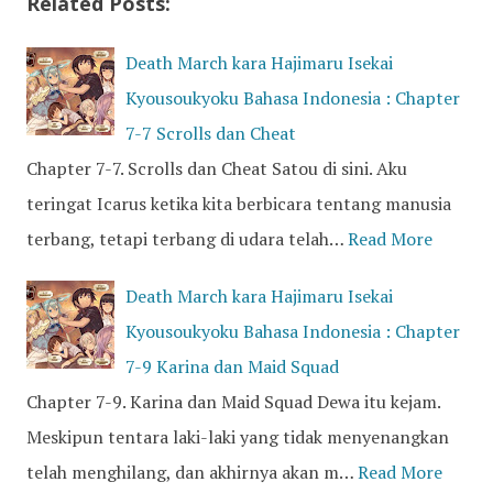
Related Posts:
Death March kara Hajimaru Isekai
Kyousoukyoku Bahasa Indonesia : Chapter
7-7 Scrolls dan Cheat
Chapter 7-7. Scrolls dan Cheat Satou di sini. Aku
teringat Icarus ketika kita berbicara tentang manusia
terbang, tetapi terbang di udara telah…
Read More
Death March kara Hajimaru Isekai
Kyousoukyoku Bahasa Indonesia : Chapter
7-9 Karina dan Maid Squad
Chapter 7-9. Karina dan Maid Squad Dewa itu kejam.
Meskipun tentara laki-laki yang tidak menyenangkan
telah menghilang, dan akhirnya akan m…
Read More