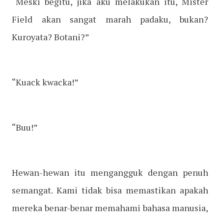
“Meski begitu, jika aku melakukan itu, Mister
Field akan sangat marah padaku, bukan?
Kuroyata? Botani?”
“Kuack kwacka!”
“Buu!”
Hewan-hewan itu mengangguk dengan penuh
semangat. Kami tidak bisa memastikan apakah
mereka benar-benar memahami bahasa manusia,