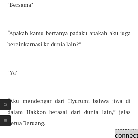
"Bersama"
“Apakah kamu bertanya padaku apakah aku juga
bereinkarnasi ke dunia lain?”
"Ya"
“Aku mendengar dari Hyurumi bahwa jiwa di
dalam Hakkon berasal dari dunia lain,” jelas
Ketua Beruang.