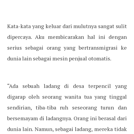
Kata-kata yang keluar dari mulutnya sangat sulit
dipercaya. Aku membicarakan hal ini dengan
serius sebagai orang yang bertransmigrasi ke
dunia lain sebagai mesin penjual otomatis.
“Ada sebuah ladang di desa terpencil yang
digarap oleh seorang wanita tua yang tinggal
sendirian, tiba-tiba ruh seseorang turun dan
bersemayam di ladangnya. Orang ini berasal dari
dunia lain. Namun, sebagai ladang, mereka tidak