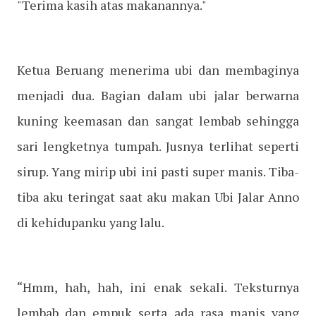
"Terima kasih atas makanannya."
Ketua Beruang menerima ubi dan membaginya
menjadi dua. Bagian dalam ubi jalar berwarna
kuning keemasan dan sangat lembab sehingga
sari lengketnya tumpah. Jusnya terlihat seperti
sirup. Yang mirip ubi ini pasti super manis. Tiba-
tiba aku teringat saat aku makan Ubi Jalar Anno
di kehidupanku yang lalu.
“Hmm, hah, hah, ini enak sekali. Teksturnya
lembab dan empuk serta ada rasa manis yang