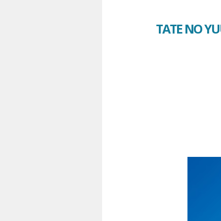
TATE NO YU