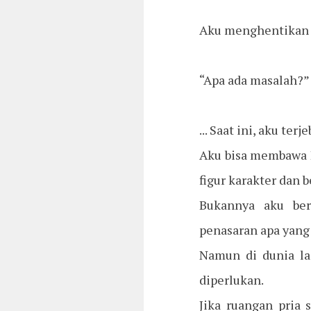
Aku menghentikan 
“Apa ada masalah?”
... Saat ini, aku ter
Aku bisa membawa R
figur karakter dan 
Bukannya aku ber
penasaran apa yang
Namun di dunia la
diperlukan.
Jika ruangan pria