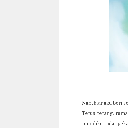
Nah, biar aku beri 
Terus terang, ruma
rumahku ada peka