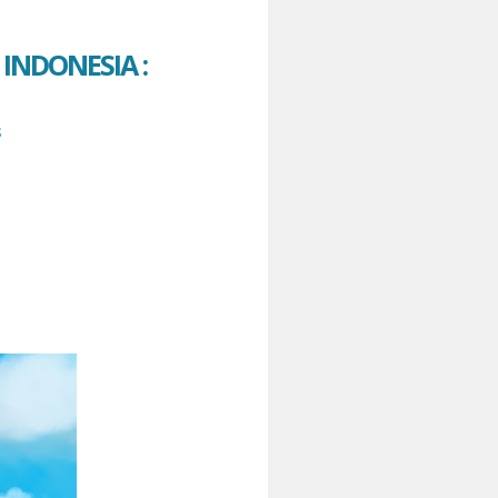
INDONESIA :
S