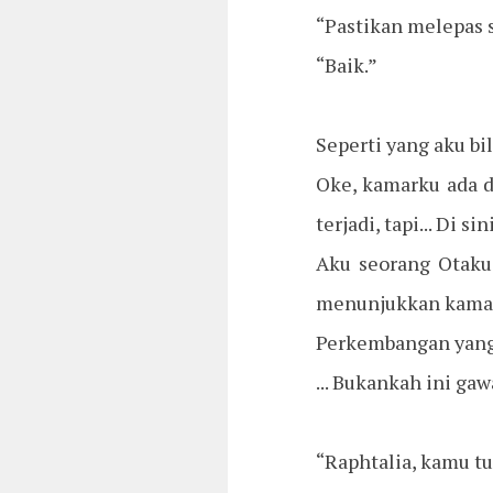
“Pastikan melepas
“Baik.”
Seperti yang aku b
Oke, kamarku ada d
terjadi, tapi... Di si
Aku seorang Otaku
menunjukkan kama
Perkembangan yang se
... Bukankah ini ga
“Raphtalia, kamu tu