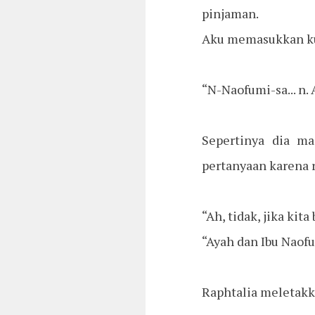
pinjaman.
Aku memasukkan kun
“N-Naofumi-sa... n.
Sepertinya dia m
pertanyaan karena r
“Ah, tidak, jika ki
“Ayah dan Ibu Naofu
Raphtalia meletakk