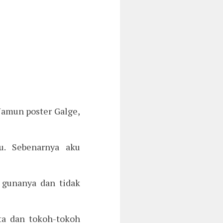
Namun poster Galge,
u. Sebenarnya aku
 gunanya dan tidak
ta dan tokoh-tokoh