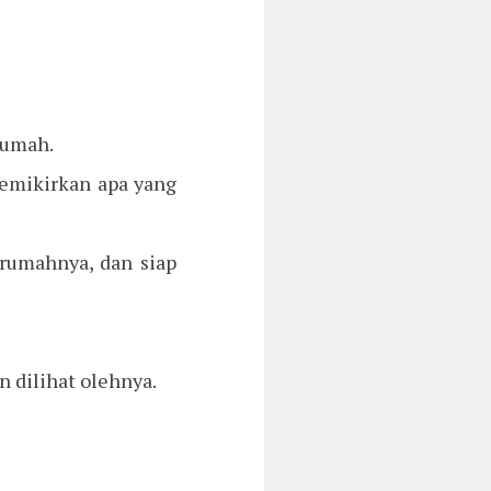
rumah.
memikirkan apa yang
rumahnya, dan siap
n dilihat olehnya.