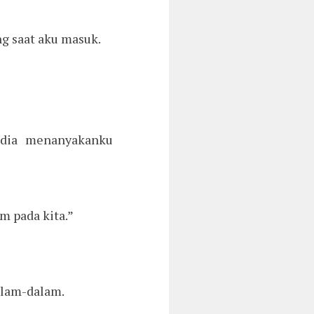
g saat aku masuk.
 dia menanyakanku
m pada kita.”
alam-dalam.