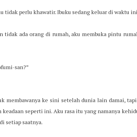
u tidak perlu khawatir. Ibuku sedang keluar di waktu ini
n tidak ada orang di rumah, aku membuka pintu rum
ofumi-san?”
k membawanya ke sini setelah dunia lain damai, tapi
keadaan seperti ini. Aku rasa itu yang namanya kehid
i setiap saatnya.