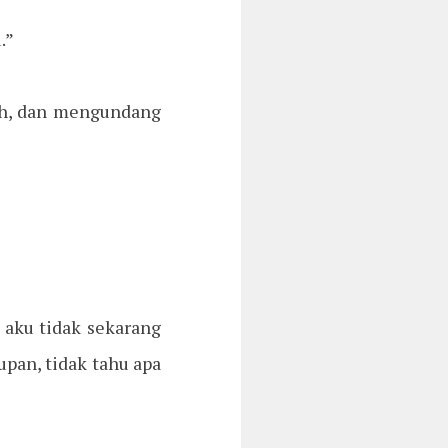
.”
ah, dan mengundang
 aku tidak sekarang
upan, tidak tahu apa