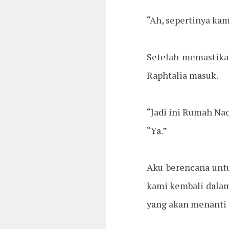
“Ah, sepertinya kam
Setelah memastika
Raphtalia masuk.
“Jadi ini Rumah Na
“Ya.”
Aku berencana untu
kami kembali dalam 
yang akan menanti d