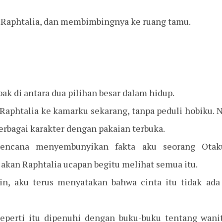
Raphtalia, dan membimbingnya ke ruang tamu.
jebak di antara dua pilihan besar dalam hidup.
aphtalia ke kamarku sekarang, tanpa peduli hobiku. 
berbagai karakter dengan pakaian terbuka.
encana menyembunyikan fakta aku seorang Otak
 akan Raphtalia ucapan begitu melihat semua itu.
in, aku terus menyatakan bahwa cinta itu tidak ada
 seperti itu dipenuhi dengan buku-buku tentang wani