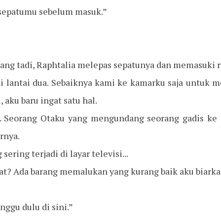
 sepatumu sebelum masuk.”
ilang tadi, Raphtalia melepas sepatunya dan memasuki 
i lantai dua. Sebaiknya kami ke kamarku saja untuk 
ni, aku baru ingat satu hal.
. Seorang Otaku yang mengundang seorang gadis ke 
rnya.
ring terjadi di layar televisi...
wat? Ada barang memalukan yang kurang baik aku biarka
nggu dulu di sini.”