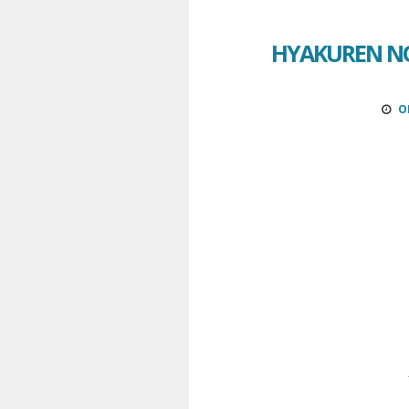
HYAKUREN NO
O