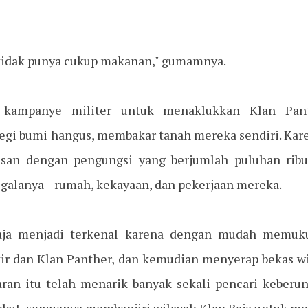
i tidak punya cukup makanan," gumamnya.
 kampanye militer untuk menaklukkan Klan Pan
gi bumi hangus, membakar tanah mereka sendiri. Karena
usan dengan pengungsi yang berjumlah puluhan ribu
egalanya—rumah, kekayaan, dan pekerjaan mereka.
 Baja menjadi terkenal karena dengan mudah memuk
ir dan Klan Panther, dan kemudian menyerap bekas w
aran itu telah menarik banyak sekali pencari keberu