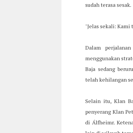
sudah terasa sesak.
"Jelas sekali: Kam
Dalam perjalanan
menggunakan strate
Baja sedang berur
telah kehilangan s
Selain itu, Klan
penyerang Klan Pet
di Álfheimr. Keten