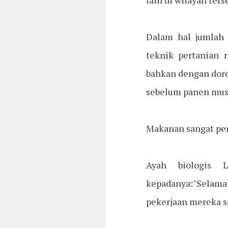
lain di wilayah ter
Dalam hal jumlah 
teknik pertanian 
bahkan dengan doro
sebelum panen mus
Makanan sangat pen
Ayah biologis L
kepadanya:"Selama
pekerjaan mereka se