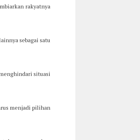
embiarkan rakyatnya
ainnya sebagai satu
 menghindari situasi
arus menjadi pilihan