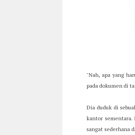
"Nah, apa yang har
pada dokumen di t
Dia duduk di sebua
kantor sementara. 
sangat sederhana d