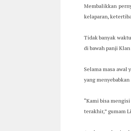
Membalikkan pernya
kelaparan, keterti
Tidak banyak waktu
di bawah panji Klan 
Selama masa awal ya
yang menyebabkan r
“Kami bisa mengisi 
terakhir,” gumam L