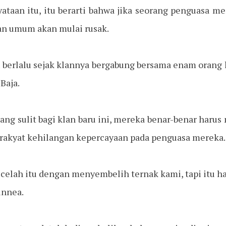
taan itu, itu berarti bahwa jika seorang penguasa m
ban umum akan mulai rusak.
 berlalu sejak klannya bergabung bersama enam orang l
Baja.
ng sulit bagi klan baru ini, mereka benar-benar harus
akyat kehilangan kepercayaan pada penguasa mereka.
celah itu dengan menyembelih ternak kami, tapi itu h
innea.