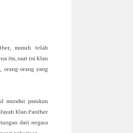
ther, musuh telah
 itu, saat ini Klan
, orang-orang yang
ul mundur pasukan
ilayah Klan Panther
ntungan dari negara