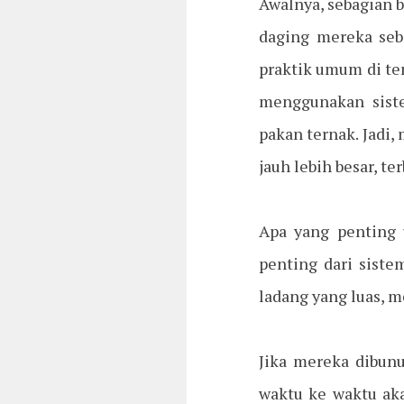
Awalnya, sebagian 
daging mereka seb
praktik umum di tem
menggunakan sist
pakan ternak. Jadi
jauh lebih besar, t
Apa yang penting 
penting dari sist
ladang yang luas, 
Jika mereka dibun
waktu ke waktu ak