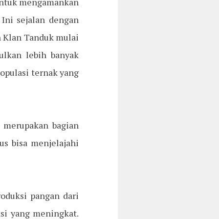
, untuk mengamankan
Ini sejalan dengan
an Klan Tanduk mulai
lkan lebih banyak
opulasi ternak yang
a merupakan bagian
s bisa menjelajahi
oduksi pangan dari
si yang meningkat.