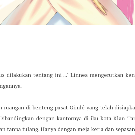
us dilakukan tentang ini ..." Linnea mengerutkan ke
angannya.
h ruangan di benteng pusat Gimlé yang telah disiapk
Dibandingkan dengan kantornya di ibu kota Klan Tan
an tanpa tulang. Hanya dengan meja kerja dan sepasan