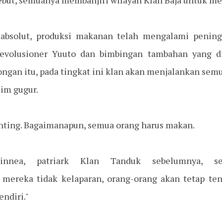
sebut, semuanya membanjiri wilayah Klan Baja untuk me
absolut, produksi makanan telah mengalami peningk
revolusioner Yuuto dan bimbingan tambahan yang d
ngan itu, pada tingkat ini klan akan menjalankan se
im gugur.
ting. Bagaimanapun, semua orang harus makan.
innea, patriark Klan Tanduk sebelumnya, s
 mereka tidak kelaparan, orang-orang akan tetap te
ndiri."