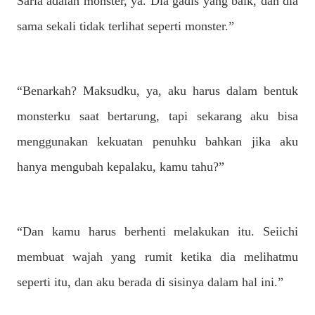
Saria adalah monster, ya. Dia gadis yang baik, dan dia
sama sekali tidak terlihat seperti monster.”
“Benarkah? Maksudku, ya, aku harus dalam bentuk
monsterku saat bertarung, tapi sekarang aku bisa
menggunakan kekuatan penuhku bahkan jika aku
hanya mengubah kepalaku, kamu tahu?”
“Dan kamu harus berhenti melakukan itu. Seiichi
membuat wajah yang rumit ketika dia melihatmu
seperti itu, dan aku berada di sisinya dalam hal ini.”