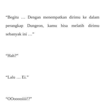
“Begitu … Dengan menempatkan dirimu ke dalam
perangkap Dungeon, kamu bisa melatih dirimu
sebanyak ini …”
“Hah?”
“Lalu … Ei.”
“OOooooiiii!?”