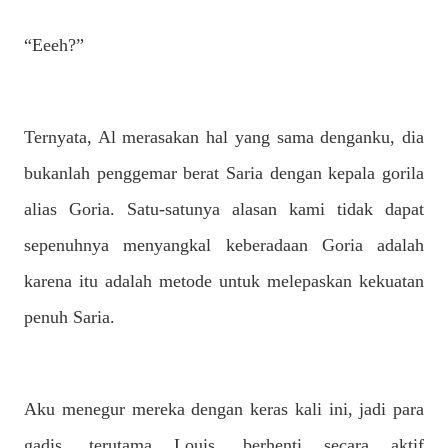
“Eeeh?”
Ternyata, Al merasakan hal yang sama denganku, dia
bukanlah penggemar berat Saria dengan kepala gorila
alias Goria. Satu-satunya alasan kami tidak dapat
sepenuhnya menyangkal keberadaan Goria adalah
karena itu adalah metode untuk melepaskan kekuatan
penuh Saria.
Aku menegur mereka dengan keras kali ini, jadi para
gadis, terutama Louis, berhenti secara aktif