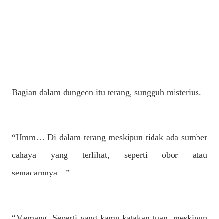
Bagian dalam dungeon itu terang, sungguh misterius.
“Hmm… Di dalam terang meskipun tidak ada sumber
cahaya yang terlihat, seperti obor atau
semacamnya…”
“Memang. Seperti yang kamu katakan tuan, meskipun