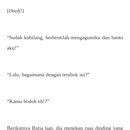
[Oooh!]
“Sudah kubilang, berhentilah mengagumiku dan bantu
aku!”
“Lalu, bagaimana dengan tembok ini?”
“Kamu bodoh eh!?”
Berikutnya Rutia lagi, dia menekan ruas dinding yang