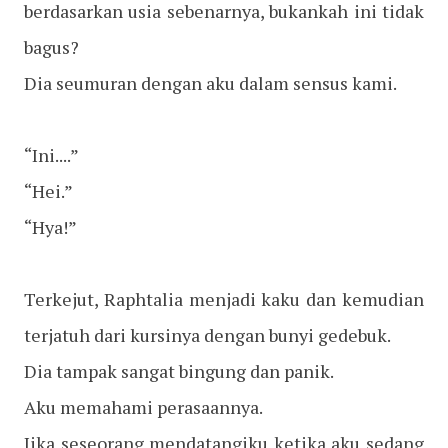
berdasarkan usia sebenarnya, bukankah ini tidak
bagus?
Dia seumuran dengan aku dalam sensus kami.
“Ini....”
“Hei.”
“Hya!”
Terkejut, Raphtalia menjadi kaku dan kemudian
terjatuh dari kursinya dengan bunyi gedebuk.
Dia tampak sangat bingung dan panik.
Aku memahami perasaannya.
Jika seseorang mendatangiku ketika aku sedang