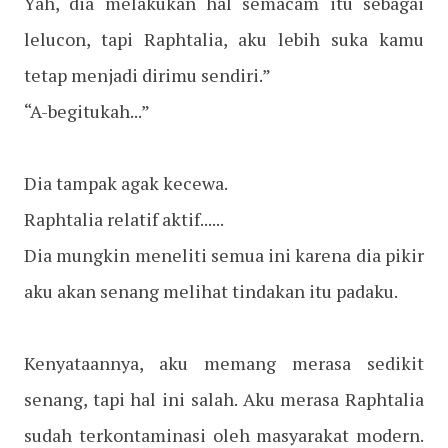
Yah, dia melakukan hal semacam itu sebagai
lelucon, tapi Raphtalia, aku lebih suka kamu
tetap menjadi dirimu sendiri.”
“A-begitukah...”
Dia tampak agak kecewa.
Raphtalia relatif aktif......
Dia mungkin meneliti semua ini karena dia pikir
aku akan senang melihat tindakan itu padaku.
Kenyataannya, aku memang merasa sedikit
senang, tapi hal ini salah. Aku merasa Raphtalia
sudah terkontaminasi oleh masyarakat modern.