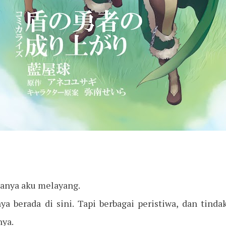
sanya aku melayang.
ya berada di sini. Tapi berbagai peristiwa, dan tinda
nya.