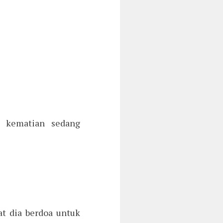
a kematian sedang
t dia berdoa untuk