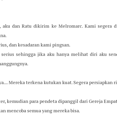
, aku dan Ratu dikirim ke Melromarc. Kami segera dil
ana.
ius, dan kesadaran kami pingsan.
 serius sehingga jika aku hanya melihat diri aku send
nanggungnya.
ya.... Mereka terkena kutukan kuat. Segera persiapkan r
er, kemudian para pendeta dipanggil dari Gereja Empat
an mencoba semua yang mereka bisa.