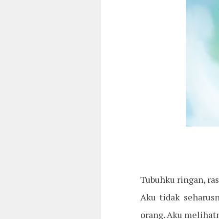
Tubuhku ringan, ra
Aku tidak seharusn
orang. Aku melihat