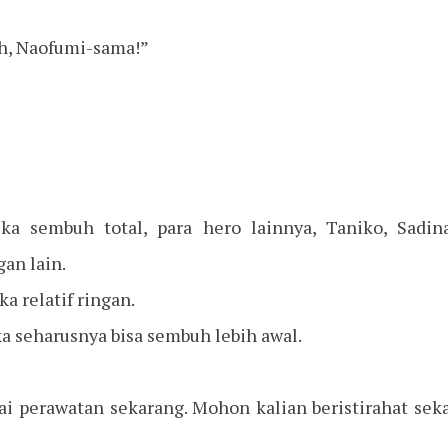
h, Naofumi-sama!”
ka sembuh total, para hero lainnya, Taniko, Sadin
gan lain.
a relatif ringan.
a seharusnya bisa sembuh lebih awal.
 perawatan sekarang. Mohon kalian beristirahat sek