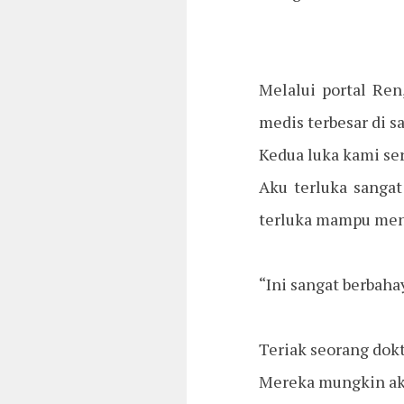
Melalui portal Ren
medis terbesar di s
Kedua luka kami ser
Aku terluka sangat
terluka mampu me
“Ini sangat berbaha
Teriak seorang dokt
Mereka mungkin ak