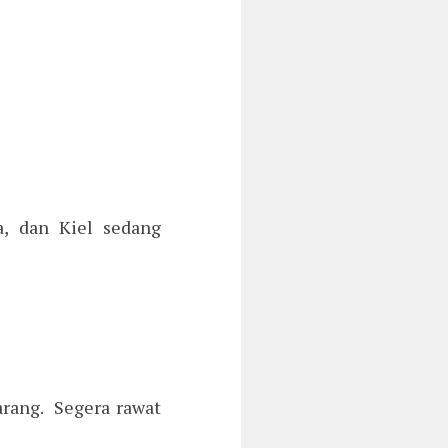
a, dan Kiel sedang
arang. Segera rawat