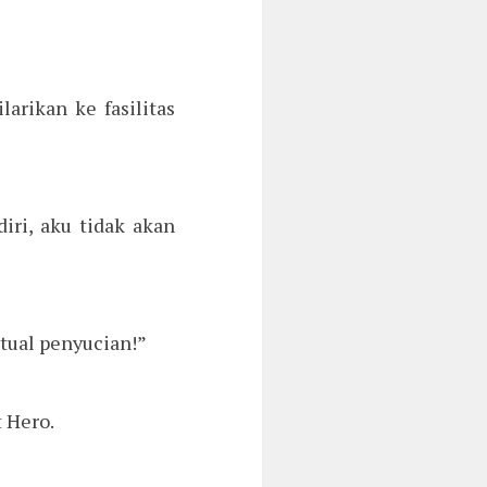
arikan ke fasilitas
iri, aku tidak akan
itual penyucian!”
 Hero.