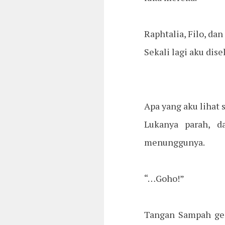
Raphtalia, Filo, da
Sekali lagi aku dis
Apa yang aku lihat 
Lukanya parah, d
menunggunya.
“…Goho!”
Tangan Sampah gem