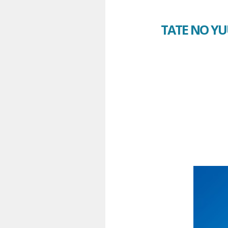
TATE NO YU