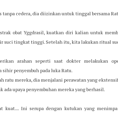
s tanpa cedera, dia diizinkan untuk tinggal bersama Rat
strak obat Yggdrasil, kuatkan diri kalian untuk mem
ir suci tingkat tinggi. Setelah itu, kita lakukan ritua
ikan arahan seperti saat dokter melakukan ope
sihir penyembuh pada luka Ratu.
h ratu mereka, dia menjalani perawatan yang ekstensif
dak ada upaya penyembuhan mereka yang berhasil.
at kuat.... Ini serupa dengan kutukan yang menimpa