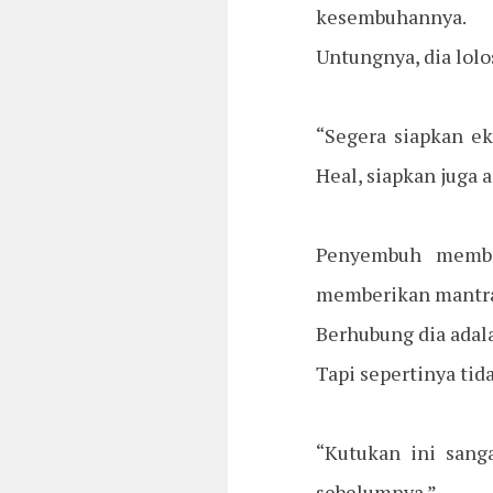
kesembuhannya.
Untungnya, dia lolo
“Segera siapkan ek
Heal, siapkan juga a
Penyembuh member
memberikan mantra 
Berhubung dia adala
Tapi sepertinya ti
“Kutukan ini sang
sebelumnya.”