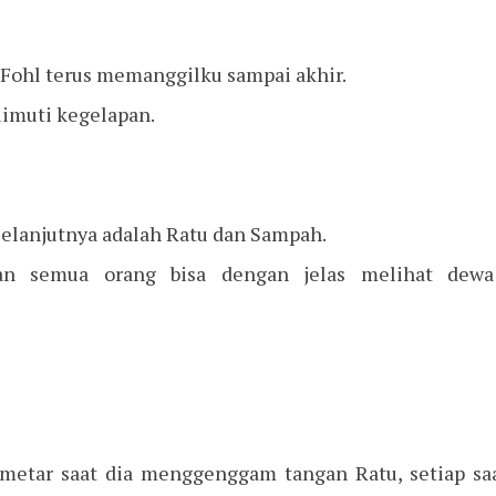
n Fohl terus memanggilku sampai akhir.
elimuti kegelapan.
selanjutnya adalah Ratu dan Sampah.
an semua orang bisa dengan jelas melihat dew
etar saat dia menggenggam tangan Ratu, setiap saa