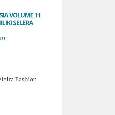
IA VOLUME 11
LIKI SELERA
NTS
lelra Fashion