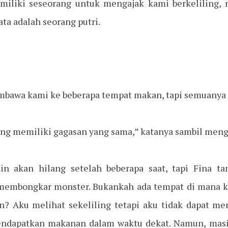
liki seseorang untuk mengajak kami berkeliling, 
ata adalah seorang putri.
mbawa kami ke beberapa tempat makan, tapi semuanya 
ang memiliki gagasan yang sama,” katanya sambil meng
 akan hilang setelah beberapa saat, tapi Fina ta
 membongkar monster. Bukankah ada tempat di mana kit
n? Aku melihat sekeliling tetapi aku tidak dapat m
ndapatkan makanan dalam waktu dekat. Namun, masi