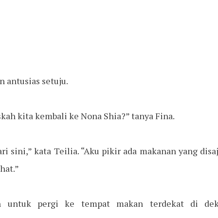
 antusias setuju.
skah kita kembali ke Nona Shia?” tanya Fina.
i sini,” kata Teilia. “Aku pikir ada makanan yang disaji
hat.”
 untuk pergi ke tempat makan terdekat di dek