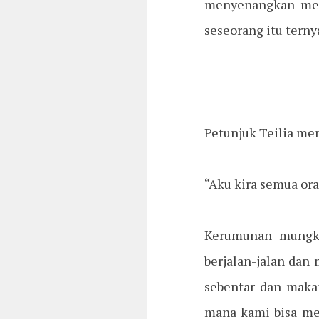
menyenangkan memi
seseorang itu terny
Petunjuk Teilia me
“Aku kira semua or
Kerumunan mungkin
berjalan-jalan dan
sebentar dan maka
mana kami bisa me