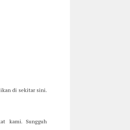
kan di sekitar sini.
at kami. Sungguh