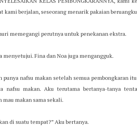
NYELESAIKAN KELAS PEMBONGKARANNYA, kami kemb
aat kami berjalan, seseorang menarik pakaian beruangku
 Shuri memegangi perutnya untuk penekanan ekstra.
ia menyetujui. Fina dan Noa juga mengangguk.
h punya nafsu makan setelah semua pembongkaran itu
a nafsu makan. Aku terutama bertanya-tanya tent
n mau makan sama sekali.
an di suatu tempat?” Aku bertanya.