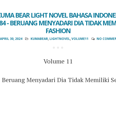
UMA BEAR LIGHT NOVEL BAHASA INDONES
284 - BERUANG MENYADARI DIA TIDAK MEMI
FASHION
APRIL 30, 2024
KUMABEAR
,
LIGHTNOVEL
,
VOLUME11
NO COMME
Volume 11
- Beruang Menyadari Dia Tidak Memiliki Se