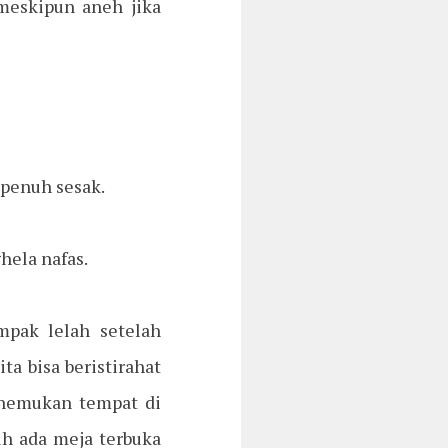
meskipun aneh jika
penuh sesak.
hela nafas.
mpak lelah setelah
a bisa beristirahat
enemukan tempat di
h ada meja terbuka