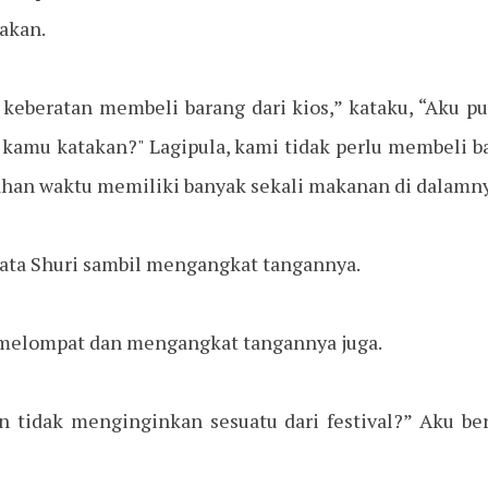
akan.
k keberatan membeli barang dari kios,” kataku, “Aku p
 kamu katakan?" Lagipula, kami tidak perlu membeli 
ahan waktu memiliki banyak sekali makanan di dalamny
 kata Shuri sambil mengangkat tangannya.
a melompat dan mengangkat tangannya juga.
 tidak menginginkan sesuatu dari festival?” Aku be