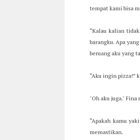
tempat kami bisa m
“Kalau kalian tida
barangku. Apa yang
beruang aku yang t
“Aku ingin pizza!”
"Oh aku juga." Fin
“Apakah kamu yakin
memastikan.