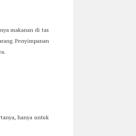
unya makanan di tas
barang. Penyimpanan
a.
rtanya, hanya untuk