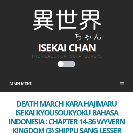
MAIN MENU
DEATH MARCH KARA HAJIMARU
ISEKAI KYOUSOUKYOKU BAHASA
INDONESIA : CHAPTER 14-36 WYVERN
KINGDOM (3) SHIPPU SANG LESSER