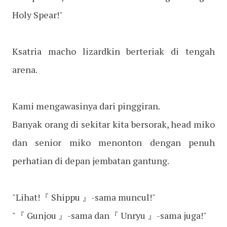
Holy Spear!"
Ksatria macho lizardkin berteriak di tengah
arena.
Kami mengawasinya dari pinggiran.
Banyak orang di sekitar kita bersorak, head miko
dan senior miko menonton dengan penuh
perhatian di depan jembatan gantung.
"Lihat!『 Shippu 』-sama muncul!"
"『 Gunjou 』-sama dan『 Unryu 』-sama juga!"