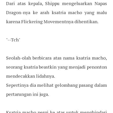
Dari atas kepala, Shippu mengeluarkan Napas
Dragon-nya ke arah ksatria macho yang malu
karena Flickering Movementnya dihentikan.
"--Tch"
Seolah-olah berbicara atas nama ksatria macho,
seorang ksatria beastkin yang menjadi penonton
mendecakkan lidahnya.
Sepertinya dia melihat gelombang pasang dalam
pertarungan ini juga.
Ksatria macho pergi ke atas untuk menghindari