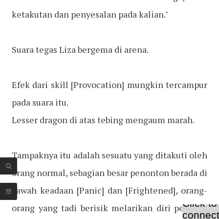
ketakutan dan penyesalan pada kalian."
Suara tegas Liza bergema di arena.
Efek dari skill [Provocation] mungkin tercampur
pada suara itu.
Lesser dragon di atas tebing mengaum marah.
Tampaknya itu adalah sesuatu yang ditakuti oleh
orang normal, sebagian besar penonton berada di
bawah keadaan [Panic] dan [Frightened], orang-
orang yang tadi berisik melarikan diri pertama