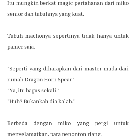
Itu mungkin berkat magic pertahanan dari miko
senior dan tubuhnya yang kuat.
Tubuh machonya sepertinya tidak hanya untuk
pamer saja.
"Seperti yang diharapkan dari master muda dari
rumah Dragon Horn Spear."
"Ya, itu bagus sekali."
"Huh? Bukankah dia kalah."
Berbeda dengan miko yang pergi untuk
menyelamatkan, para penonton riang.