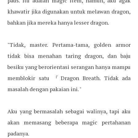
paus. Itu adalah magic item, namun, aku agak
khawatir jika digunakan untuk melawan dragon,
bahkan jika mereka hanya lesser dragon.
"Tidak, master. Pertama-tama, golden armor
tidak bisa menahan taring dragon, dan baju
besiku yang berorientasi serangan hanya mampu
memblokir satu 『Dragon Breath. Tidak ada
masalah dengan pakaian ini. "
Aku yang bermasalah sebagai walinya, tapi aku
akan memasang beberapa magic pertahanan
padanya.