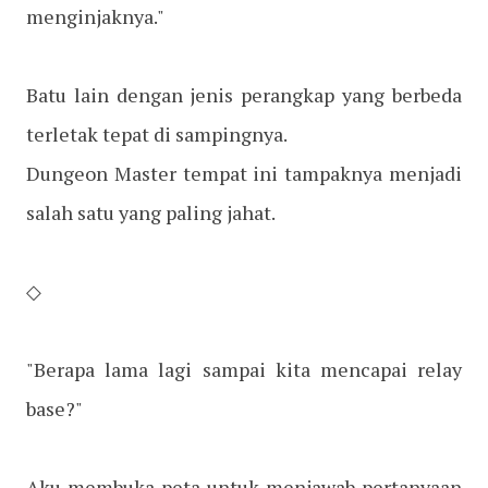
menginjaknya."
Batu lain dengan jenis perangkap yang berbeda
terletak tepat di sampingnya.
Dungeon Master tempat ini tampaknya menjadi
salah satu yang paling jahat.
◇
"Berapa lama lagi sampai kita mencapai relay
base?"
Aku membuka peta untuk menjawab pertanyaan