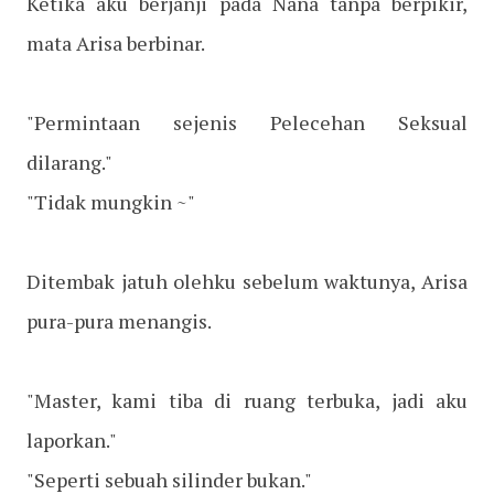
Ketika aku berjanji pada Nana tanpa berpikir,
mata Arisa berbinar.
"Permintaan sejenis Pelecehan Seksual
dilarang."
"Tidak mungkin ~"
Ditembak jatuh olehku sebelum waktunya, Arisa
pura-pura menangis.
"Master, kami tiba di ruang terbuka, jadi aku
laporkan."
"Seperti sebuah silinder bukan."