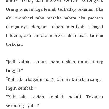
untuk Itsuki, dan mereka sedikit bertengkar.
Orang tuanya juga lemah terhadap tekanan. Jika
aku memberi tahu mereka bahwa aku pacaran
dengannya dengan tujuan menikah sebagai
lelucon, aku merasa mereka akan mati karena
terkejut.
“Jadi kalian semua memutuskan untuk tetap
tinggal.”
“Kalau kau bagaimana, Naofumi? Dulu kau sangat
ingin kembali.”
“Yah, aku sudah kembali sekali. Tekadku
sekarang... yah...”