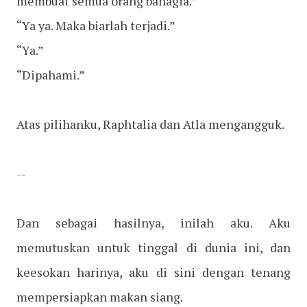
membuat semua orang bahagia.”
“Ya ya. Maka biarlah terjadi.”
“Ya.”
“Dipahami.”
Atas pilihanku, Raphtalia dan Atla mengangguk.
--
Dan sebagai hasilnya, inilah aku. Aku
memutuskan untuk tinggal di dunia ini, dan
keesokan harinya, aku di sini dengan tenang
mempersiapkan makan siang.