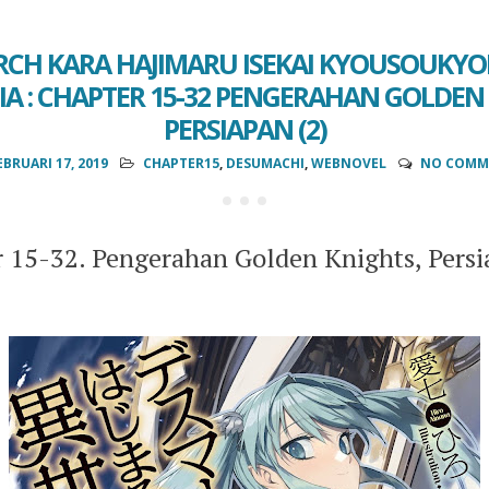
CH KARA HAJIMARU ISEKAI KYOUSOUKY
A : CHAPTER 15-32 PENGERAHAN GOLDEN
PERSIAPAN (2)
EBRUARI 17, 2019
CHAPTER15
,
DESUMACHI
,
WEBNOVEL
NO COMM
 15-32. Pengerahan Golden Knights, Persi