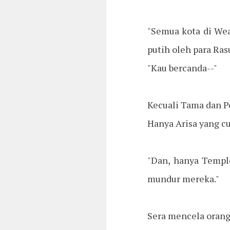
"Semua kota di Wea
putih oleh para Ras
"Kau bercanda--"
Kecuali Tama dan P
Hanya Arisa yang c
"Dan, hanya Templ
mundur mereka."
Sera mencela oran