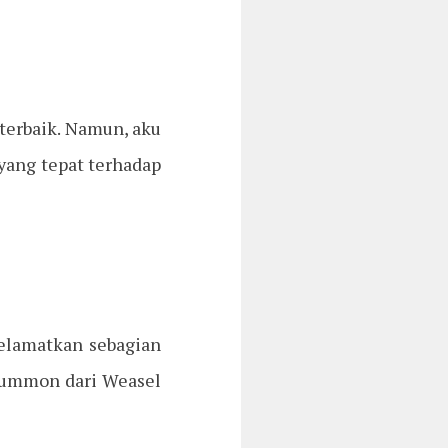
 terbaik. Namun, aku
 yang tepat terhadap
yelamatkan sebagian
isummon dari Weasel