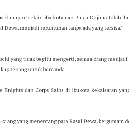
sel empire selain ibu kota dan Pulau Dejima telah d
ul Dewa, menjadi reruntuhan tanpa ada yang tersisa."
ochi yang tidak begitu mengerti, semua orang menjadi 
ukup tenang untuk bercanda.
e Knights dan Corps Sains di ibukota kekaisaran yan
g-orang yang menentang para Rasul Dewa, bergumam de