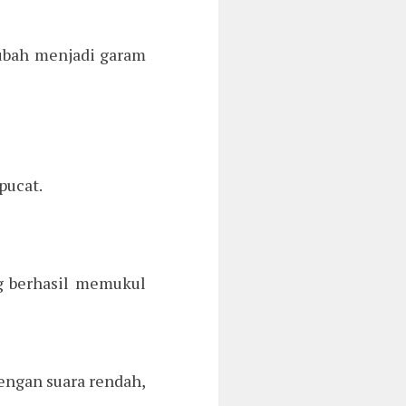
iubah menjadi garam
pucat.
g berhasil memukul
ngan suara rendah,