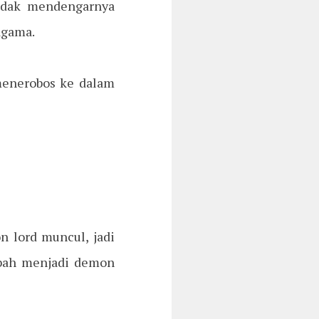
tidak mendengarnya
agama.
 menerobos ke dalam
 lord muncul, jadi
ubah menjadi demon