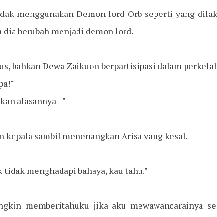
dak menggunakan Demon lord Orb seperti yang dilak
a dia berubah menjadi demon lord.
us, bahkan Dewa Zaikuon berpartisipasi dalam perkelah
pa!"
kan alasannya--"
 kepala sambil menenangkan Arisa yang kesal.
ak tidak menghadapi bahaya, kau tahu."
gkin memberitahuku jika aku mewawancarainya seca