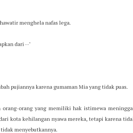
khawatir menghela nafas lega.
pkan dari --"
ubah pujiannya karena gumaman Mia yang tidak puas.
n orang-orang yang memiliki hak istimewa meninggal
dari kota kehilangan nyawa mereka, tetapi karena tid
u tidak menyebutkannya.