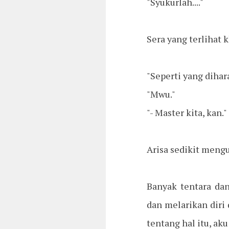
"Syukurlah...."
Sera yang terlihat 
"Seperti yang dihara
"Mwu."
"- Master kita, kan."
Arisa sedikit meng
Banyak tentara da
dan melarikan diri 
tentang hal itu, ak