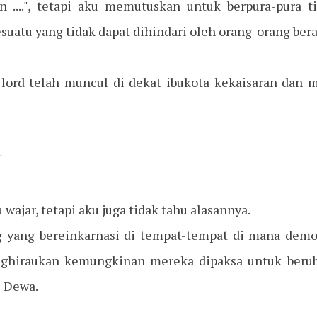
an ....", tetapi aku memutuskan untuk berpura-pura 
esuatu yang tidak dapat dihindari oleh orang-orang ber
 lord telah muncul di dekat ibukota kekaisaran dan
"
 wajar, tetapi aku juga tidak tahu alasannya.
g yang bereinkarnasi di tempat-tempat di mana demon
nghiraukan kemungkinan mereka dipaksa untuk ber
l Dewa.