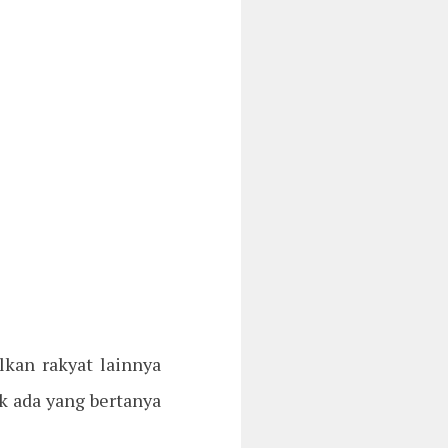
kan rakyat lainnya
ak ada yang bertanya