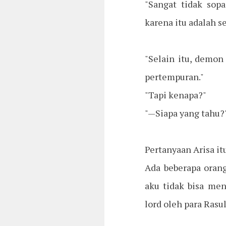
"Sangat tidak sop
karena itu adalah s
"Selain itu, demon
pertempuran."
"Tapi kenapa?"
"—Siapa yang tahu?
Pertanyaan Arisa itu
Ada beberapa oran
aku tidak bisa me
lord oleh para Rasu