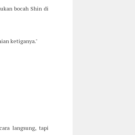
ukan bocah Shin di
ian ketiganya."
ra langsung, tapi