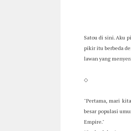
Satou di sini. Aku 
pikir itu berbeda d
lawan yang menyera
◇
"Pertama, mari kit
besar populasi umu
Empire."