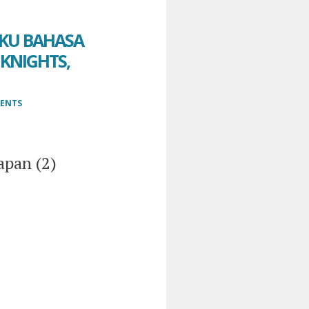
OKU BAHASA
 KNIGHTS,
ENTS
apan (2)