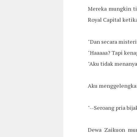
Mereka mungkin ti
Royal Capital ketik
"Dan secara misteri
"Haaaaa? Tapi kena
"Aku tidak menanya
Aku menggelengkan
"--Seroang pria bij
Dewa Zaikuon mun