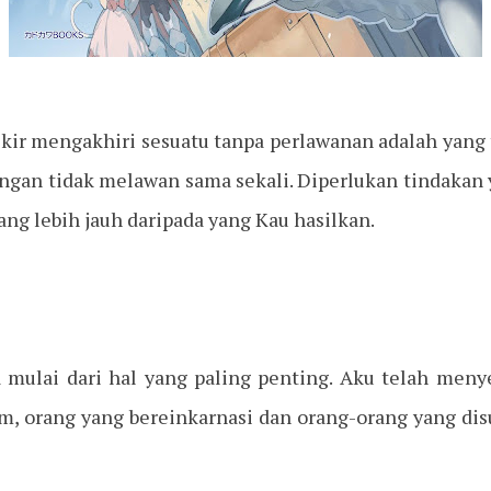
pikir mengakhiri sesuatu tanpa perlawanan adalah yang
engan tidak melawan sama sekali. Diperlukan tindakan
ng lebih jauh daripada yang Kau hasilkan.
a mulai dari hal yang paling penting. Aku telah men
m, orang yang bereinkarnasi dan orang-orang yang d