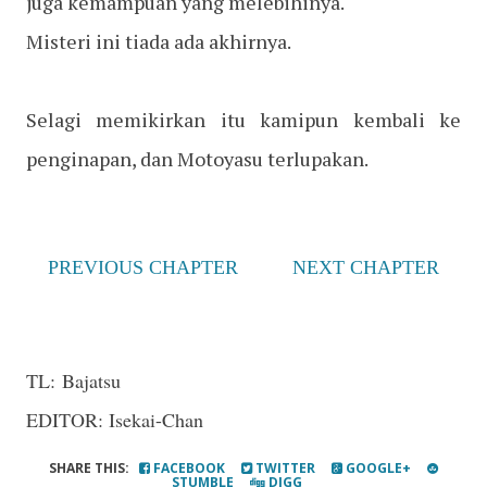
juga kemampuan yang melebihinya.
Misteri ini tiada ada akhirnya.
Selagi memikirkan itu kamipun kembali ke
penginapan, dan Motoyasu terlupakan.
PREVIOUS CHAPTER
NEXT CHAPTER
TL:
Bajatsu
EDITOR: Isekai-Chan
SHARE THIS:
FACEBOOK
TWITTER
GOOGLE+
STUMBLE
DIGG