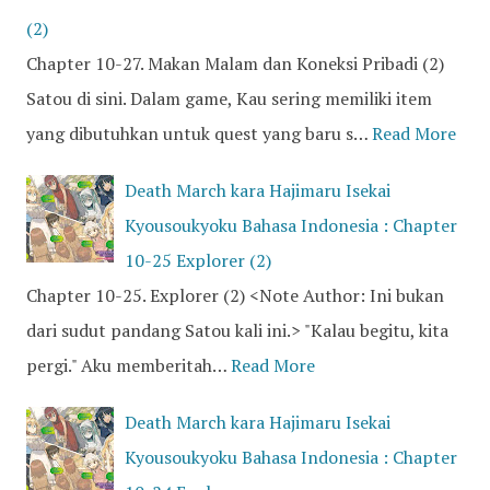
(2)
Chapter 10-27. Makan Malam dan Koneksi Pribadi (2)
Satou di sini. Dalam game, Kau sering memiliki item
yang dibutuhkan untuk quest yang baru s…
Read More
Death March kara Hajimaru Isekai
Kyousoukyoku Bahasa Indonesia : Chapter
10-25 Explorer (2)
Chapter 10-25. Explorer (2) <Note Author: Ini bukan
dari sudut pandang Satou kali ini.> "Kalau begitu, kita
pergi." Aku memberitah…
Read More
Death March kara Hajimaru Isekai
Kyousoukyoku Bahasa Indonesia : Chapter