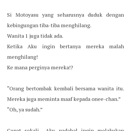
Si Motoyasu yang seharusnya duduk dengan
kebingungan tiba-tiba menghilang.
Wanita 1 juga tidak ada.
Ketika Aku ingin bertanya mereka malah
menghilang!
Ke mana perginya mereka!?
“Orang bertombak kembali bersama wanita itu.
Mereka juga meminta maaf kepada onee-chan.”
“Oh, ya sudah.”
Cepat sekali... Aku padahal ingin melakukan