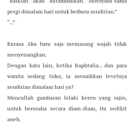
“Baiklah akan kutambahkan. Motoyasu-sama
pergi dimalam hari untuk berburu sendirian.”
“...”
Kurasa Aku baru saja memasang wajah tidak
menyenangkan.
Dengan kata lain, ketika Raphtalia... dan para
wanita sedang tidur, ia menaikkan levelnya
sendirian dimalam hari ya?
Muncullah gambaran lelaki keren yang rajin,
untuk berusaha secara diam-diam, itu sedikit
aneh.