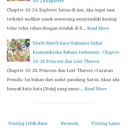
10-24 Explorer
Chapter 10-24. Explorer Satou di sini. Aku ingat saat
terkejut melihat sosok seseorang menyendoki kuning
telur telur rebus dengan sendok di fi…
Read More
Death March kara Hajimaru Isekai
Kyousoukyoku Bahasa Indonesia : Chapter
10-28 Princess dan Lost Thieves
Chapter 10-28. Princess dan Lost Thieves <Catatan
Penulis: Ini bukan dari sudut pandang Satou. Akan ada
banyak kata-kata [Noja] yang munc…
Read More
Posting Lebih Baru
Beranda
Posting Lama