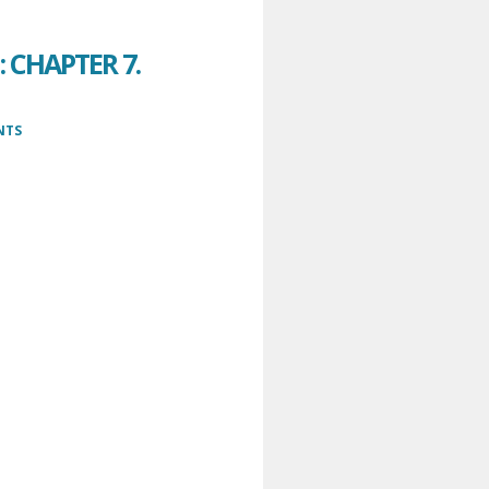
 CHAPTER 7.
NTS