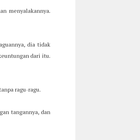
dan menyalakannya.
aguannya, dia tidak
euntungan dari itu.
tanpa ragu-ragu.
ngan tangannya, dan