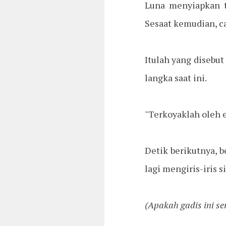
Luna menyiapkan t
Sesaat kemudian, c
Itulah yang disebut
langka saat ini.
"Terkoyaklah oleh e
Detik berikutnya, 
lagi mengiris-iris s
(Apakah gadis ini se