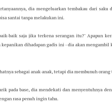
rtanyaannya, dia mengeluarkan tembakau dari saku 
k bisa santai tanpa melakukan ini.
aik-baik saja jika terkena serangan itu?" Apapun ker
kepanikan dihadapan gadis ini - dia akan mengambil k
ihatnya sebagai anak-anak, tetapi dia membunuh orang 
rtarik pada base, dia mendekati dan menyentuhnya de
engan rasa penuh ingin tahu.