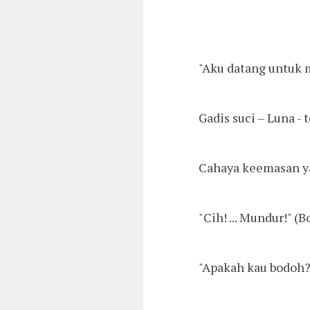
"Aku datang untuk m
Gadis suci – Luna -
Cahaya keemasan ya
"Cih! ... Mundur!" (
"Apakah kau bodoh