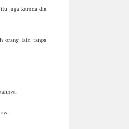
 itu juga karena dia
h orang lain tanpa
kannya.
anya.