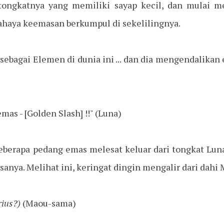
ongkatnya yang memiliki sayap kecil, dan mulai m
ahaya keemasan berkumpul di sekelilingnya.
 sebagai Elemen di dunia ini ... dan dia mengendalika
mas - [Golden Slash] !!" (Luna)
beberapa pedang emas melesat keluar dari tongkat Lu
isanya. Melihat ini, keringat dingin mengalir dari dahi
rius?)
(Maou-sama)