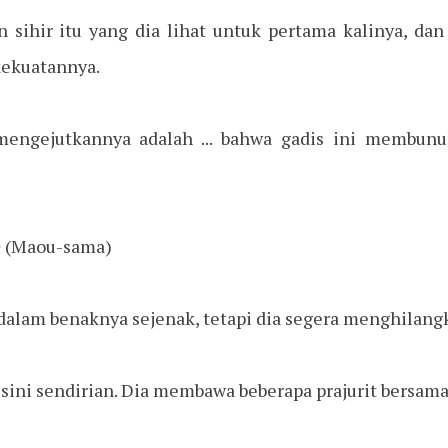
 sihir itu yang dia lihat untuk pertama kalinya, dan
kekuatannya.
mengejutkannya adalah ... bahwa gadis ini membunu
)
(Maou-sama)
 dalam benaknya sejenak, tetapi dia segera menghilang
 sini sendirian. Dia membawa beberapa prajurit bersam