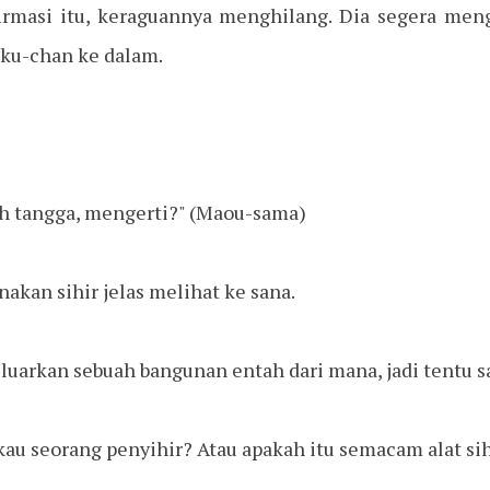
irmasi itu, keraguannya menghilang. Dia segera meng
ku-chan ke dalam.
h tangga, mengerti?" (Maou-sama)
kan sihir jelas melihat ke sana.
luarkan sebuah bangunan entah dari mana, jadi tentu sa
h kau seorang penyihir? Atau apakah itu semacam alat sih