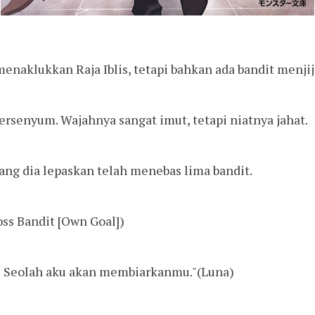
enaklukkan Raja Iblis, tetapi bahkan ada bandit menjij
 tersenyum. Wajahnya sangat imut, tetapi niatnya jahat.
ng dia lepaskan telah menebas lima bandit.
Boss Bandit [Own Goal])
? Seolah aku akan membiarkanmu."(Luna)