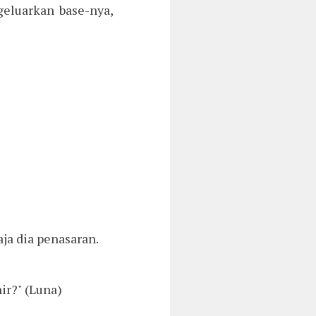
eluarkan base-nya,
ja dia penasaran.
ir?" (Luna)