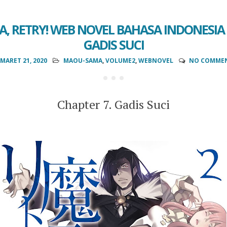
 RETRY! WEB NOVEL BAHASA INDONESIA :
GADIS SUCI
MARET 21, 2020
MAOU-SAMA
,
VOLUME2
,
WEBNOVEL
NO COMME
Chapter 7. Gadis Suci