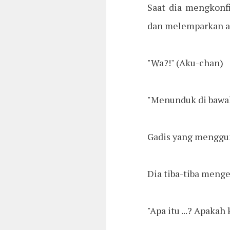
Saat dia mengkonf
dan melemparkan a
"Wa?!" (Aku-chan)
"Menunduk di bawa
Gadis yang mengguna
Dia tiba-tiba menge
"Apa itu ...? Apaka