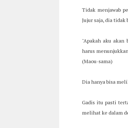
Tidak menjawab pe
Jujur saja, dia tida
"Apakah aku akan b
harus menunjukkan 
(Maou-sama)
Dia hanya bisa mel
Gadis itu pasti te
melihat ke dalam d