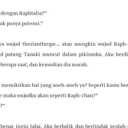
 dengan Raphtalia?”
ak punya potensi.”
ya wujud therianthrope.... atau mungkin wujud Raph
ud patung Tanuki muncul dalam pikiranku. Aku berdi
eberapa saat, dan kemudian dia marah.
 memikirkan hal yang aneh-aneh ya? Seperti kamu berp
e maka wujudku akan seperti Raph-chan?”
a?”
benar ingin tahu. Aku berbalik dan bertindak seolah-