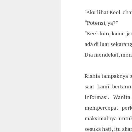
“Aku lihat Keel-cha
“Potensi, ya?”
“Keel-kun, kamu ja
ada di luar sekarang
Dia mendekat, meng
Rishia tampaknya be
saat kami bertaru
informasi. Wani
mempercepat per
maksimalnya untuk
sesuka hati, itu ak