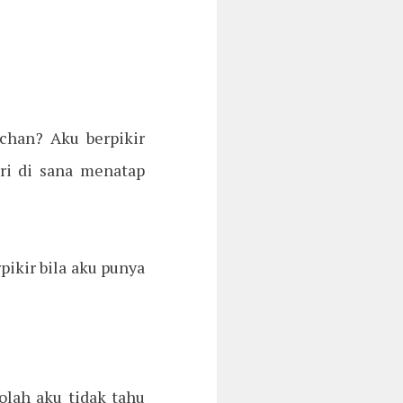
-chan? Aku berpikir
ri di sana menatap
ikir bila aku punya
olah aku tidak tahu