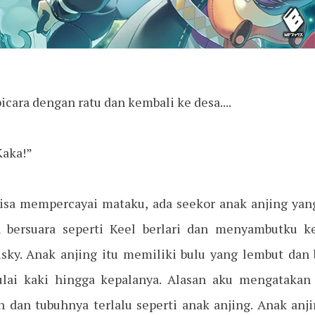
icara dengan ratu dan kembali ke desa....
Kaka!”
bisa mempercayai mataku, ada seekor anak anjing ya
 bersuara seperti Keel berlari dan menyambutku k
usky. Anak anjing itu memiliki bulu yang lembut dan b
lai kaki hingga kepalanya. Alasan aku mengataka
h dan tubuhnya terlalu seperti anak anjing. Anak an