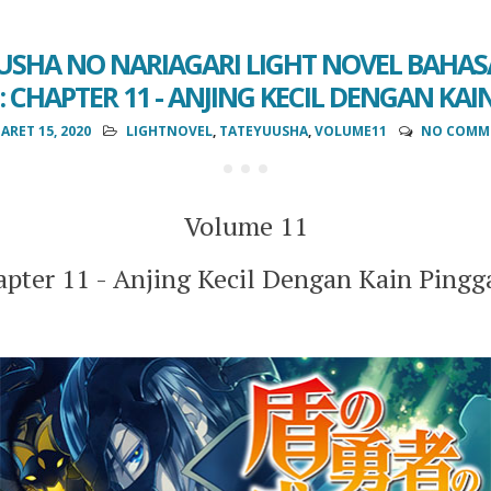
USHA NO NARIAGARI LIGHT NOVEL BAHAS
: CHAPTER 11 - ANJING KECIL DENGAN KA
ARET 15, 2020
LIGHTNOVEL
,
TATEYUUSHA
,
VOLUME11
NO COMM
Volume 11
pter 11 - Anjing Kecil Dengan Kain Ping