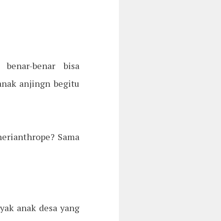
 benar-benar bisa
nak anjingn begitu
therianthrope? Sama
anyak anak desa yang