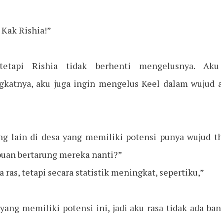
 Kak Rishia!”
etapi Rishia tidak berhenti mengelusnya. Aku
katnya, aku juga ingin mengelus Keel dalam wujud a
ng lain di desa yang memiliki potensi punya wujud 
an bertarung mereka nanti?”
 ras, tetapi secara statistik meningkat, sepertiku,”
yang memiliki potensi ini, jadi aku rasa tidak ada b