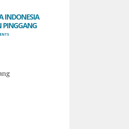
A INDONESIA
IN PINGGANG
ENTS
gang