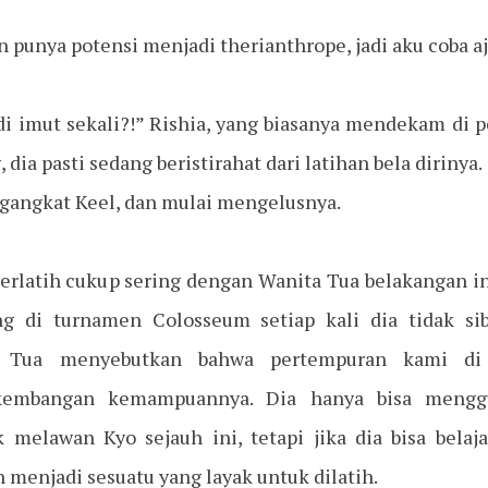
n punya potensi menjadi therianthrope, jadi aku coba aj
di imut sekali?!” Rishia, yang biasanya mendekam di 
, dia pasti sedang beristirahat dari latihan bela dirinya.
angkat Keel, dan mulai mengelusnya.
rlatih cukup sering dengan Wanita Tua belakangan ini
ng di turnamen Colosseum setiap kali dia tidak 
ta Tua menyebutkan bahwa pertempuran kami di 
kembangan kemampuannya. Dia hanya bisa menggu
 melawan Kyo sejauh ini, tetapi jika dia bisa bela
an menjadi sesuatu yang layak untuk dilatih.