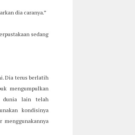
arkan dia caranya.”
perpustakaan sedang
. Dia terus berlatih
sibuk mengumpulkan
dunia lain telah
nakan kondisinya
jar menggunakannya