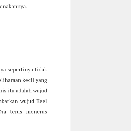
genakannya.
ya sepertinya tidak
eliharaan kecil yang
nis itu adalah wujud
ambarkan wujud Keel
Dia terus menerus