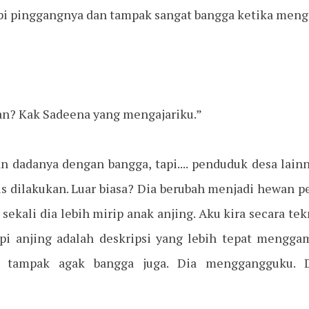
pi pinggangnya dan tampak sangat bangga ketika men
kan? Kak Sadeena yang mengajariku.”
dadanya dengan bangga, tapi.... penduduk desa lainn
s dilakukan. Luar biasa? Dia berubah menjadi hewan p
 sekali dia lebih mirip anak anjing. Aku kira secara tek
api anjing adalah deskripsi yang lebih tepat mengg
a tampak agak bangga juga. Dia menggangguku. 