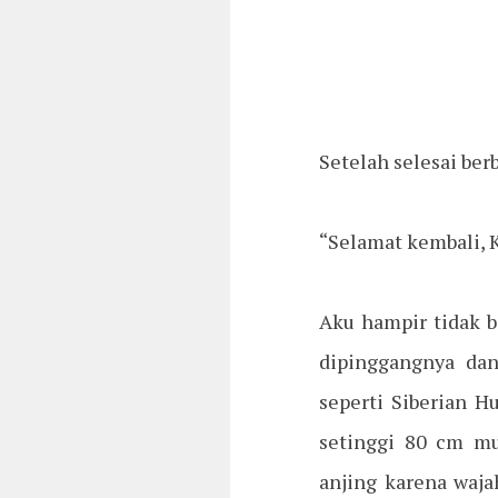
Setelah selesai berb
“Selamat kembali, 
Aku hampir tidak 
dipinggangnya dan
seperti Siberian H
setinggi 80 cm mu
anjing karena waja