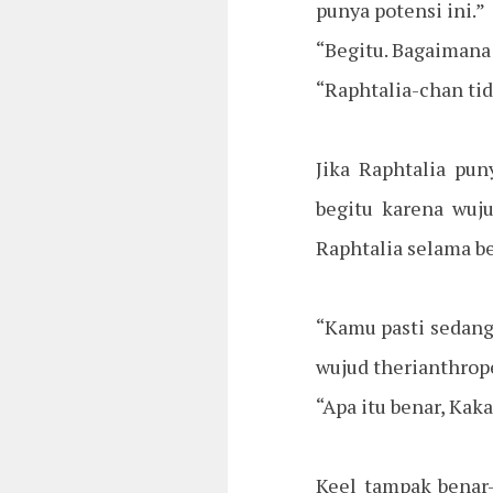
punya potensi ini.”
“Begitu. Bagaimana
“Raphtalia-chan tid
Jika Raphtalia pun
begitu karena wuj
Raphtalia selama b
“Kamu pasti sedang
wujud therianthrop
“Apa itu benar, Kak
Keel tampak benar-