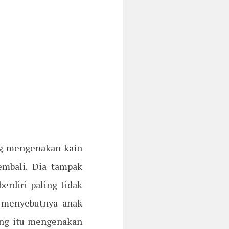
ng mengenakan kain
embali. Dia tampak
erdiri paling tidak
n menyebutnya anak
jing itu mengenakan