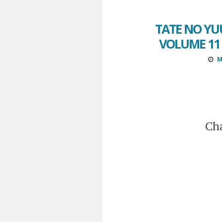
TATE NO YU
VOLUME 11 
M
Cha