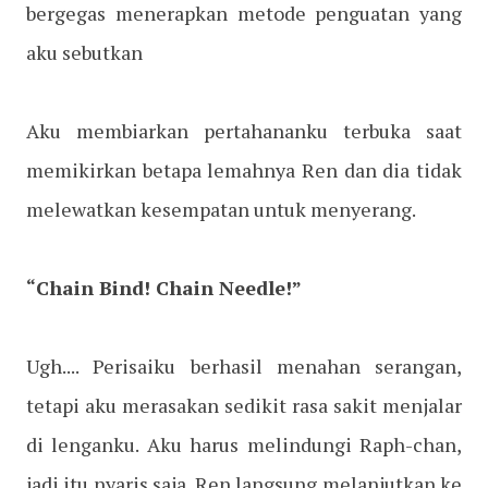
bergegas menerapkan metode penguatan yang
aku sebutkan
Aku membiarkan pertahananku terbuka saat
memikirkan betapa lemahnya Ren dan dia tidak
melewatkan kesempatan untuk menyerang.
“Chain Bind! Chain Needle!”
Ugh.... Perisaiku berhasil menahan serangan,
tetapi aku merasakan sedikit rasa sakit menjalar
di lenganku. Aku harus melindungi Raph-chan,
jadi itu nyaris saja. Ren langsung melanjutkan ke