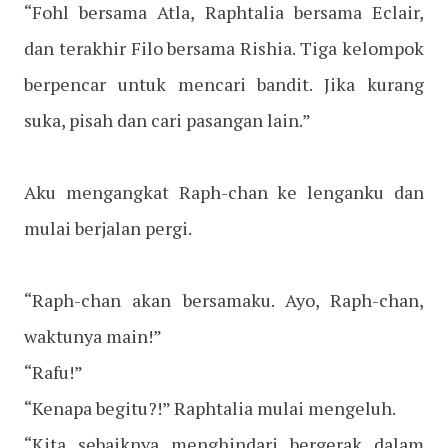
“Fohl bersama Atla, Raphtalia bersama Eclair,
dan terakhir Filo bersama Rishia. Tiga kelompok
berpencar untuk mencari bandit. Jika kurang
suka, pisah dan cari pasangan lain.”
Aku mengangkat Raph-chan ke lenganku dan
mulai berjalan pergi.
“Raph-chan akan bersamaku. Ayo, Raph-chan,
waktunya main!”
“Rafu!”
“Kenapa begitu?!” Raphtalia mulai mengeluh.
“Kita sebaiknya menghindari bergerak dalam