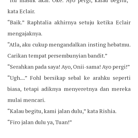
“Itu masuk akal. Oke. Ayo pergi, kalau begitu,”
kata Eclair.
“Baik.” Raphtalia akhirnya setuju ketika Eclair
mengajaknya.
“Atla, aku cukup mengandalkan insting hebatmu.
Carikan tempat persembunyian bandit.”
“Serahkan pada saya! Ayo, Onii-sama! Ayo pergi!”
“Ugh....” Fohl bersikap sebal ke arahku seperti
biasa, tetapi adiknya menyeretnya dan mereka
mulai mencari.
“Kalau begitu, kami jalan dulu,” kata Rishia.
“Firo jalan dulu ya, Tuan!”