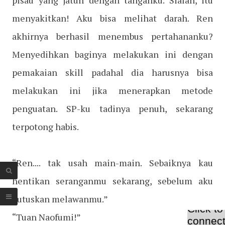
pisau yang jatuh dengan tanganku. Sialan, itu
menyakitkan! Aku bisa melihat darah. Ren
akhirnya berhasil menembus pertahananku?
Menyedihkan baginya melakukan ini dengan
pemakaian skill padahal dia harusnya bisa
melakukan ini jika menerapkan metode
penguatan. SP-ku tadinya penuh, sekarang
terpotong habis.
“Ren.... tak usah main-main. Sebaiknya kau
hentikan seranganmu sekarang, sebelum aku
putuskan melawanmu.”
“Tuan Naofumi!”