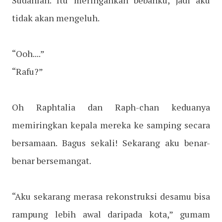
Sudahlah. Itu meringankan bebanku, jadi aku
tidak akan mengeluh.
“Ooh....”
“Rafu?”
Oh Raphtalia dan Raph-chan keduanya
memiringkan kepala mereka ke samping secara
bersamaan. Bagus sekali! Sekarang aku benar-
benar bersemangat.
“Aku sekarang merasa rekonstruksi desamu bisa
rampung lebih awal daripada kota,” gumam