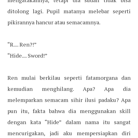
mengatakannya, tetapi dia sudah tidak bisa
ditolong lagi. Pupil matanya melebar seperti
pikirannya hancur atau semacamnya.
“R.... Ren?!”
“Hide.... Sword!”
Ren mulai berkilau seperti fatamorgana dan
kemudian menghilang. Apa? Apa dia
melemparkan semacam sihir ilusi padaku? Apa
pun itu, fakta bahwa dia menggunakan skill
dengan kata “Hide” dalam nama itu sangat
mencurigakan, jadi aku mempersiapkan diri