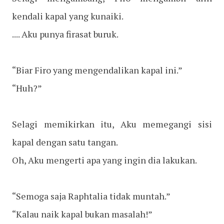
kendali kapal yang kunaiki.
.... Aku punya firasat buruk.
“Biar Firo yang mengendalikan kapal ini.”
“Huh?”
Selagi memikirkan itu, Aku memegangi sisi
kapal dengan satu tangan.
Oh, Aku mengerti apa yang ingin dia lakukan.
“Semoga saja Raphtalia tidak muntah.”
“Kalau naik kapal bukan masalah!”