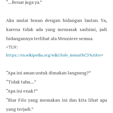
“....Benar juga ya.”
Aku mulai bosan dengan hidangan lautan. Ya,
karena tidak ada yang memasak sashimi, jadi
hidangannya terlihat ala Meuniere semua.
<TLN:
https://en.wikipedia.org/wiki/Sole_meuni%C3%A8re
>
“Apa ini aman untuk dimakan langsung?”
“Tidak tahu....”
“Apa ini enak?”
“Biar Filo yang memakan ini dan kita lihat apa
yang terjadi.”