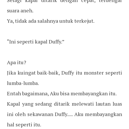
Selagi kapal ditarik dengan cepat, terdengar
suara aneh.
Ya, tidak ada salahnya untuk terkejut.
“Ini seperti kapal Duffy.”
Apa itu?
Jika kuingat baik-baik, Duffy itu monster seperti
lumba-lumba.
Entah bagaimana, Aku bisa membayangkan itu.
Kapal yang sedang ditarik melewati lautan luas
ini oleh sekawanan Duffy..... Aku membayangkan
hal seperti itu.