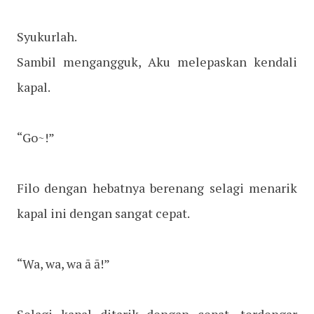
Syukurlah.
Sambil mengangguk, Aku melepaskan kendali
kapal.
“Go~!”
Filo dengan hebatnya berenang selagi menarik
kapal ini dengan sangat cepat.
“Wa, wa, wa ā ā!”