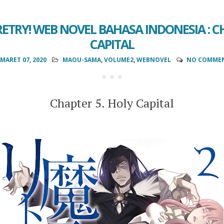
ETRY! WEB NOVEL BAHASA INDONESIA : CH
CAPITAL
MARET 07, 2020
MAOU-SAMA
,
VOLUME2
,
WEBNOVEL
NO COMME
Chapter 5. Holy Capital