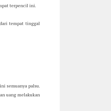
at terpencil ini.
dari tempat tinggal
 ini semuanya palsu.
isan uang melakukan