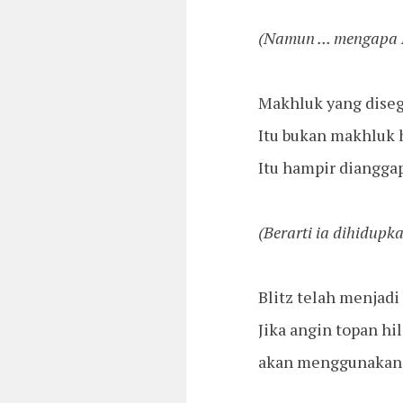
(Namun ... mengapa R
Makhluk yang diseg
Itu bukan makhluk 
Itu hampir diangga
(Berarti ia dihidupk
Blitz telah menjadi
Jika angin topan hi
akan menggunakan it