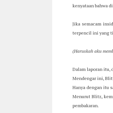
kenyataan bahwa di
Jika semacam insid
terpencil ini yang t
(Haruskah aku memb
Dalam laporan itu,
Mendengar ini, Blit
Hanya dengan itu sa
Menurut Blitz, kem
pembakaran.