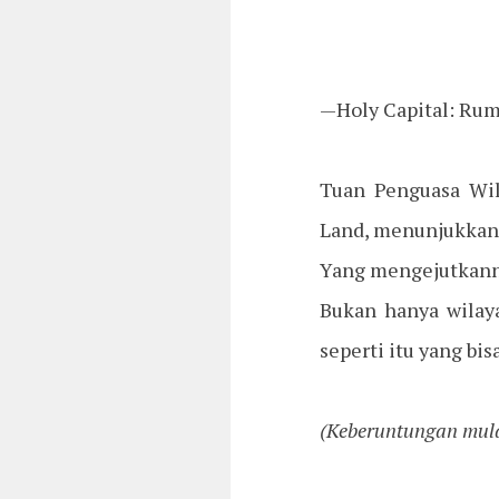
—Holy Capital: Rum
Tuan Penguasa Wil
Land, menunjukkan 
Yang mengejutkanny
Bukan hanya wilay
seperti itu yang bi
(Keberuntungan mula