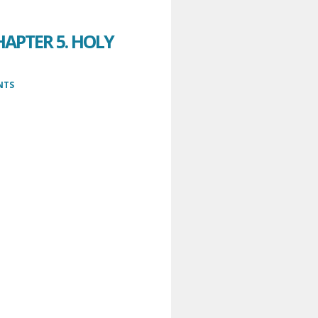
APTER 5. HOLY
NTS