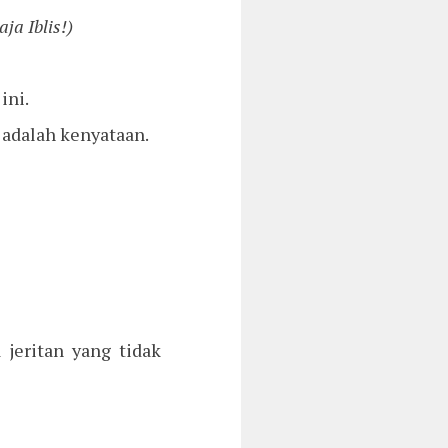
ja Iblis!)
ini.
 adalah kenyataan.
jeritan yang tidak