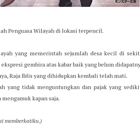
ah Penguasa Wilayah di lokasi terpencil.
ayah yang memerintah sejumlah desa kecil di sekitar
ekspresi gembira atas kabar baik yang belum didapatny
a, Raja Iblis yang dihidupkan kembali telah mati.
ah yang tidak menguntungkan dan pajak yang sedikit
sa mengamuk kapan saja.
i memberkatiku.)