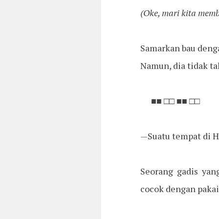
(Oke, mari kita memb
Samarkan bau dengan
Namun, dia tidak ta
■■ □□ ■■ □□
—Suatu tempat di H
Seorang gadis yan
cocok dengan pakaia