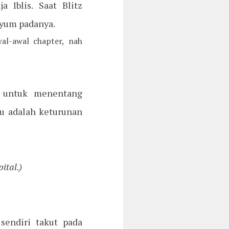
 Iblis. Saat Blitz
nyum padanya.
al-awal chapter, nah
l untuk menentang
itu adalah keturunan
ital.)
sendiri takut pada