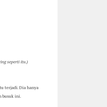
g seperti itu.)
u terjadi. Dia hanya
 busuk ini.