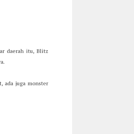
 daerah itu, Blitz
a.
, ada juga monster