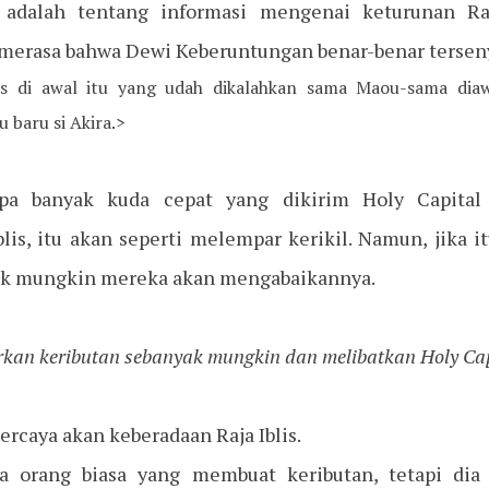
adalah tentang informasi mengenai keturunan Raja
 merasa bahwa Dewi Keberuntungan benar-benar terse
lis di awal itu yang udah dikalahkan sama Maou-sama diaw
u baru si Akira.>
apa banyak kuda cepat yang dikirim Holy Capita
lis, itu akan seperti melempar kerikil. Namun, jika 
 tidak mungkin mereka akan mengabaikannya.
kan keributan sebanyak mungkin dan melibatkan Holy Cap
percaya akan keberadaan Raja Iblis.
ya orang biasa yang membuat keributan, tetapi dia 