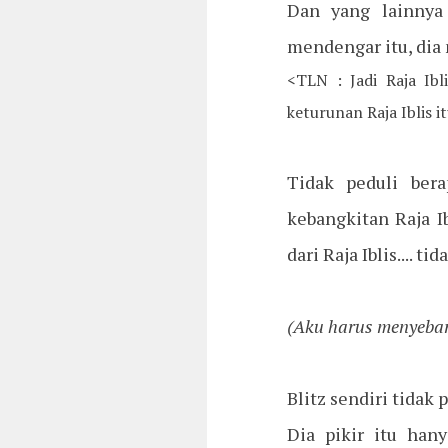
Dan yang lainnya 
mendengar itu, dia
<TLN : Jadi Raja Ib
keturunan Raja Iblis it
Tidak peduli ber
kebangkitan Raja Ib
dari Raja Iblis....
(Aku harus menyebar
Blitz sendiri tidak 
Dia pikir itu han