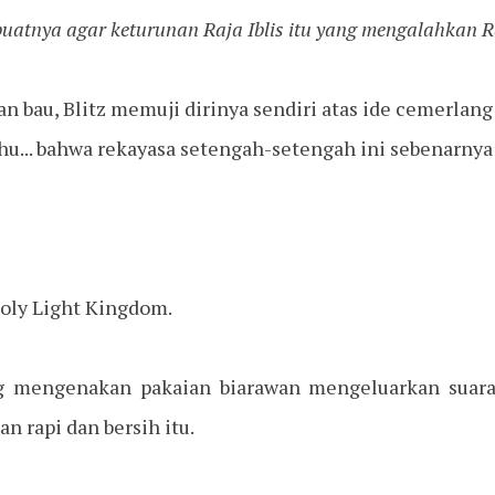
uatnya agar keturunan Raja Iblis itu yang mengalahkan Ra
 bau, Blitz memuji dirinya sendiri atas ide cemerlang 
hu... bahwa rekayasa setengah-setengah ini sebenarnya
oly Light Kingdom.
g mengenakan pakaian biarawan mengeluarkan suara 
n rapi dan bersih itu.