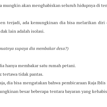
a mungkin akan menghabiskan seluruh hidupnya di temp
en terjadi, ada kemungkinan dia bisa melarikan diri 
idak lain adalah isolasi.
uatnya supaya dia membakar desa?)
 dia hanya membakar satu rumah petani.
z tertawa tidak pantas.
ja, dia bisa mengatakan bahwa pembicaraan Raja Iblis
ungkinan besar beberapa tentara bayaran yang kehab