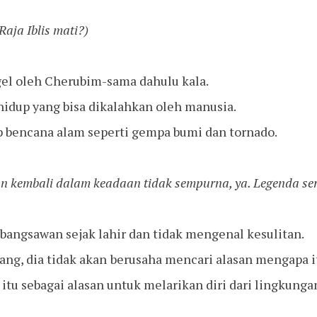
aja Iblis mati?)
el oleh Cherubim-sama dahulu kala.
hidup yang bisa dikalahkan oleh manusia.
p bencana alam seperti gempa bumi dan tornado.
an kembali dalam keadaan tidak sempurna, ya. Legenda serin
 bangsawan sejak lahir dan tidak mengenal kesulitan.
lang, dia tidak akan berusaha mencari alasan mengapa it
u sebagai alasan untuk melarikan diri dari lingkungan