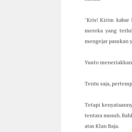
"Kris! Kirim kaba
mereka yang terlu
mengejar pasukan 
Yuuto meneriakkan 
Tentu saja, pertemp
Tetapi kenyataann
tentara musuh. Ba
atas Klan Baja.