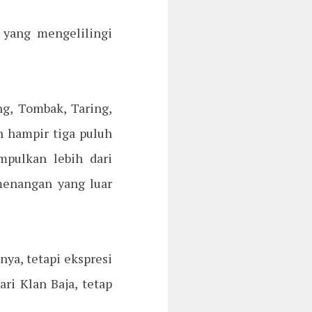
 yang mengelilingi
g, Tombak, Taring,
 hampir tiga puluh
mpulkan lebih dari
menangan yang luar
ya, tetapi ekspresi
ri Klan Baja, tetap