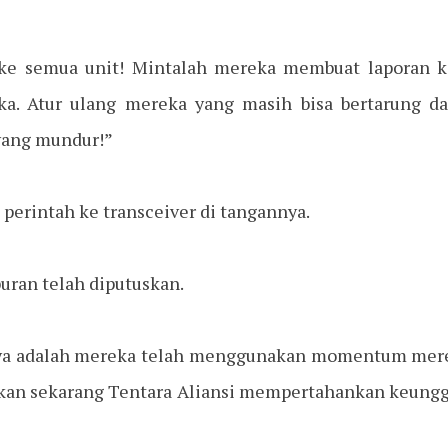
r ke semua unit! Mintalah mereka membuat laporan 
ka. Atur ulang mereka yang masih bisa bertarung da
yang mundur!”
perintah ke transceiver di tangannya.
uran telah diputuskan.
ya adalah mereka telah menggunakan momentum mer
hkan sekarang Tentara Aliansi mempertahankan keungg