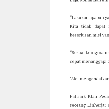
“Lakukan apapun ya
Kita tidak dapat
keseriusan misi yan
“Sesuai keinginanm
cepat menanggapi d
"Aku mengandalkan
Patriark Klan Peda
seorang Einherjar 