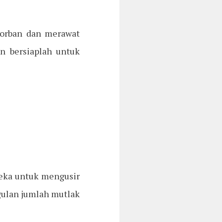
korban dan merawat
n bersiaplah untuk
eka untuk mengusir
ulan jumlah mutlak