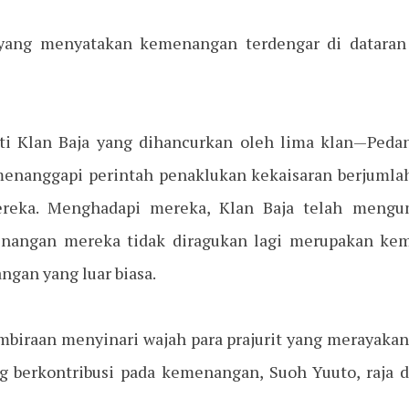
yang menyatakan kemenangan terdengar di dataran
nti Klan Baja yang dihancurkan oleh lima klan—Pedan
nanggapi perintah penaklukan kekaisaran berjumlah
ereka. Menghadapi mereka, Klan Baja telah mengu
enangan mereka tidak diragukan lagi merupakan ke
ngan yang luar biasa.
biraan menyinari wajah para prajurit yang merayakann
 berkontribusi pada kemenangan, Suoh Yuuto, raja da