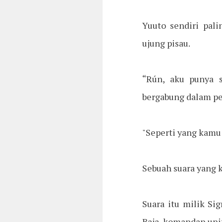
Yuuto sendiri pal
ujung pisau.
“Rún, aku punya 
bergabung dalam pe
"Seperti yang kamu
Sebuah suara yang k
Suara itu milik Si
Baja, komandan unit 