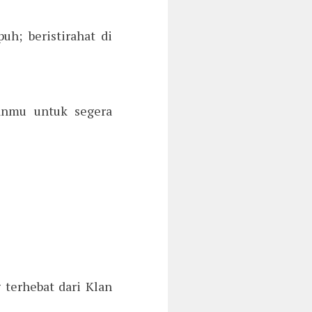
h; beristirahat di
anmu untuk segera
 terhebat dari Klan