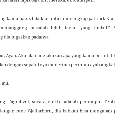
ng kamu harus lakukan untuk menangkap patriark Klan
 menanggung masalah lebih lanjut yang timbul.” 
g dia tugaskan padanya.
u, Ayah. Aku akan melakukan apa yang kamu perintah
an dengan sepatutnya menerima perintah ayah angkat
 mu."
ng, Fagrahvél, secara efektif adalah pemimpin Tenta
dengan rune Gjallarhorn, dia bahkan bisa mengubah p