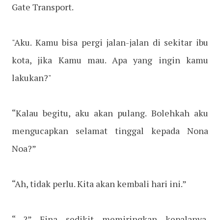
Gate Transport.
"Aku. Kamu bisa pergi jalan-jalan di sekitar ibu
kota, jika Kamu mau. Apa yang ingin kamu
lakukan?"
“Kalau begitu, aku akan pulang. Bolehkah aku
mengucapkan selamat tinggal kepada Nona
Noa?”
“Ah, tidak perlu. Kita akan kembali hari ini.”
“…?” Fina sedikit memiringkan kepalanya.