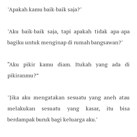
"Apakah kamu baik-baik saja?"
"Aku baik-baik saja, tapi apakah tidak apa-apa
bagiku untuk menginap di rumah bangsawan?"
“Aku pikir kamu diam. Itukah yang ada di
pikiranmu?”
"Jika aku mengatakan sesuatu yang aneh atau
melakukan sesuatu yang kasar, itu bisa
berdampak buruk bagi keluarga aku."