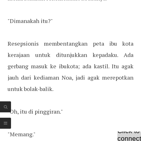
"Dimanakah itu?"
Resepsionis membentangkan peta ibu kota
kerajaan untuk ditunjukkan kepadaku. Ada
gerbang masuk ke ibukota; ada kastil. Itu agak
jauh dari kediaman Noa, jadi agak merepotkan
untuk bolak-balik.
"Oh, itu di pinggiran."
"Memang."