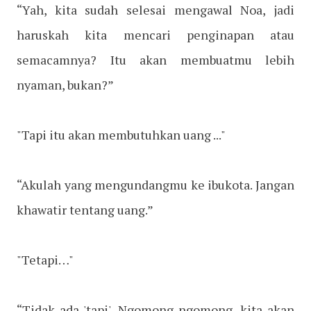
“Yah, kita sudah selesai mengawal Noa, jadi
haruskah kita mencari penginapan atau
semacamnya? Itu akan membuatmu lebih
nyaman, bukan?”
"Tapi itu akan membutuhkan uang ..."
“Akulah yang mengundangmu ke ibukota. Jangan
khawatir tentang uang.”
"Tetapi…"
“Tidak ada 'tapi'. Ngomong-ngomong, kita akan