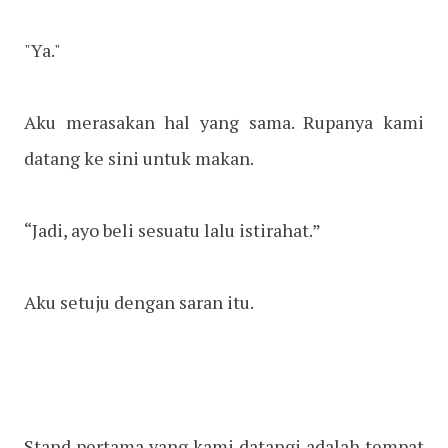
"Ya."
Aku merasakan hal yang sama. Rupanya kami
datang ke sini untuk makan.
“Jadi, ayo beli sesuatu lalu istirahat.”
Aku setuju dengan saran itu.
Stand pertama yang kami datangi adalah tempat