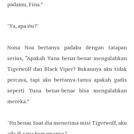
padamu, Fina.”
"Ya, apa itu?"
Nona Noa bertanya padaku dengan tatapan
serius, “Apakah Yuna benar-benar mengalahkan
Tigerwolf dan Black Viper? Bukannya aku tidak
percaya, tapi aku bertanya-tanya apakah gadis
seperti Yuna benar-benar bisa mengalahkan
mereka.”
"Itu benar. Saat dia menerima misi Tigerwolf, aku
ada di sana bersamanya.”