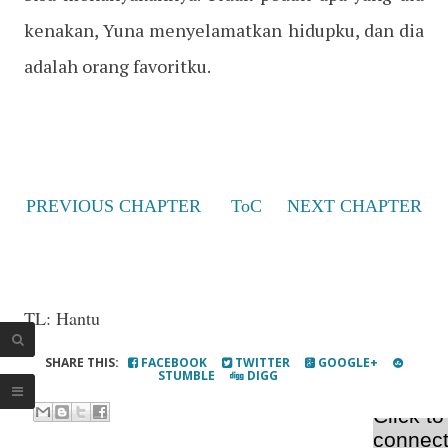
kenakan, Yuna menyelamatkan hidupku, dan dia
adalah orang favoritku.
PREVIOUS CHAPTER
ToC
NEXT CHAPTER
TL: Hantu
SHARE THIS:
FACEBOOK
TWITTER
GOOGLE+
STUMBLE
DIGG