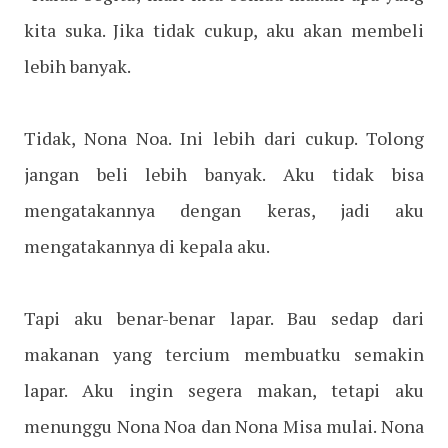
kita suka. Jika tidak cukup, aku akan membeli
lebih banyak.
Tidak, Nona Noa. Ini lebih dari cukup. Tolong
jangan beli lebih banyak. Aku tidak bisa
mengatakannya dengan keras, jadi aku
mengatakannya di kepala aku.
Tapi aku benar-benar lapar. Bau sedap dari
makanan yang tercium membuatku semakin
lapar. Aku ingin segera makan, tetapi aku
menunggu Nona Noa dan Nona Misa mulai. Nona