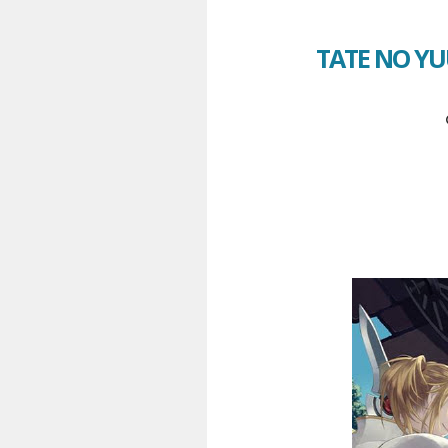
TATE NO YU