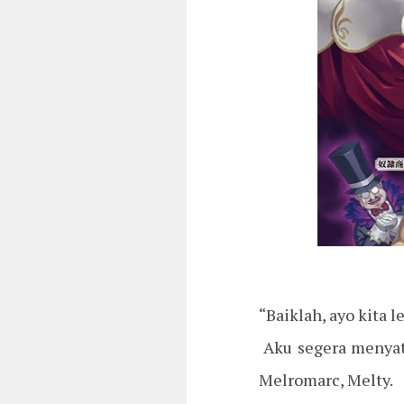
“Baiklah, ayo kita l
Aku segera menyata
Melromarc, Melty.