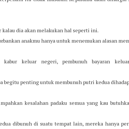
r kalau dia akan melakukan hal seperti ini.
orbankan anakmu hanya untuk menemukan alasan me
 kabur keluar negeri, pembunuh bayaran kelua
apa begitu penting untuk membunuh putri kedua dihada
limpahkan kesalahan padaku semua yang kau butuhka
kedua dibunuh di suatu tempat lain, mereka hanya pe