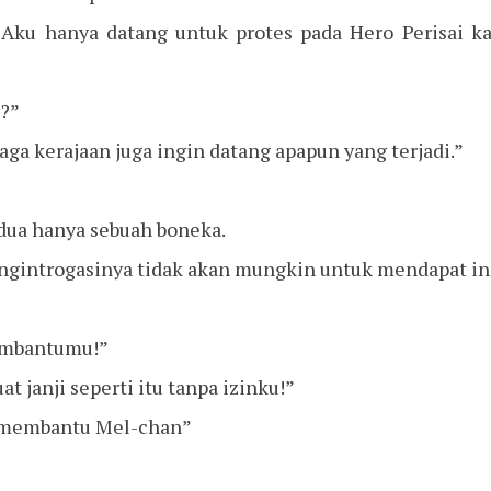
hu. Aku hanya datang untuk protes pada Hero Perisai k
i?”
jaga kerajaan juga ingin datang apapun yang terjadi.”
edua hanya sebuah boneka.
ngintrogasinya tidak akan mungkin untuk mendapat in
membantumu!”
t janji seperti itu tanpa izinku!”
n membantu Mel-chan”