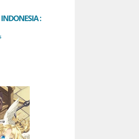
INDONESIA :
S