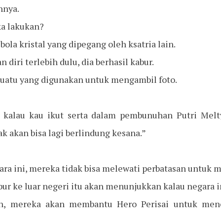
nnya.
a lakukan?
 bola kristal yang dipegang oleh ksatria lain.
 diri terlebih dulu, dia berhasil kabur.
esuatu yang digunakan untuk mengambil foto.
kta kalau kau ikut serta dalam pembunuhan Putri Melt
ak akan bisa lagi berlindung kesana.”
ara ini, mereka tidak bisa melewati perbatasan untuk 
abur ke luar negeri itu akan menunjukkan kalau negara i
in, mereka akan membantu Hero Perisai untuk men