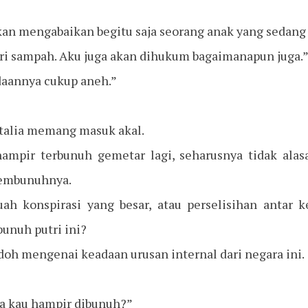
kan mengabaikan begitu saja seorang anak yang sedang 
ari sampah. Aku juga akan dihukum bagaimanapun juga.
adaannya cukup aneh.”
talia memang masuk akal.
ampir terbunuh gemetar lagi, seharusnya tidak alasa
membunuhnya.
uah konspirasi yang besar, atau perselisihan antar
unuh putri ini?
doh mengenai keadaan urusan internal dari negara ini.
a kau hampir dibunuh?”