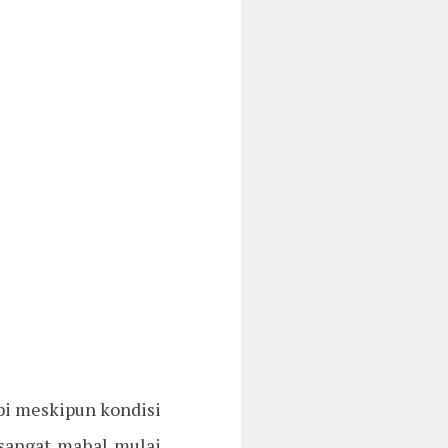
pi meskipun kondisi
 sangat mahal mulai