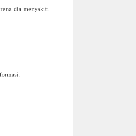
arena dia menyakiti
formasi.