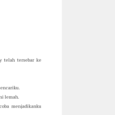
y telah tersebar ke
mencariku.
ni lemah.
coba menjadikanku