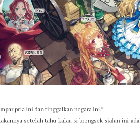
empar pria ini dan tinggalkan negara ini.”
kannya setelah tahu kalau si brengsek sialan ini adal