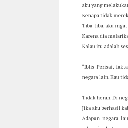
aku yang melakuka
Kenapa tidak merek
Tiba-tiba, aku ingat
Karena dia melarikan
Kalau itu adalah s
“Iblis Perisai, fa
negara lain. Kau tid
Tidak heran. Di neg
Jika aku berhasil k
Adapun negara la