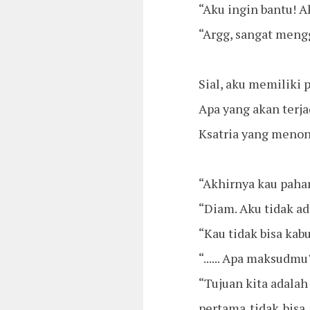
“Aku ingin bantu! A
“Argg, sangat meng
Sial, aku memiliki 
Apa yang akan terja
Ksatria yang menon
“Akhirnya kau paham
“Diam. Aku tidak a
“Kau tidak bisa kab
“...... Apa maksudmu
“Tujuan kita adala
pertama tidak bisa