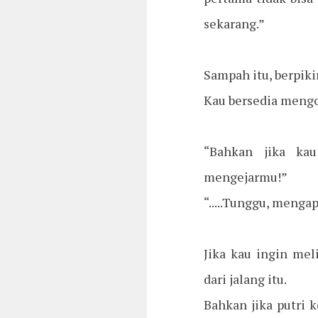
sekarang.”
Sampah itu, berpiki
Kau bersedia meng
“Bahkan jika kau
mengejarmu!”
“.....Tunggu, meng
Jika kau ingin me
dari jalang itu.
Bahkan jika putri 