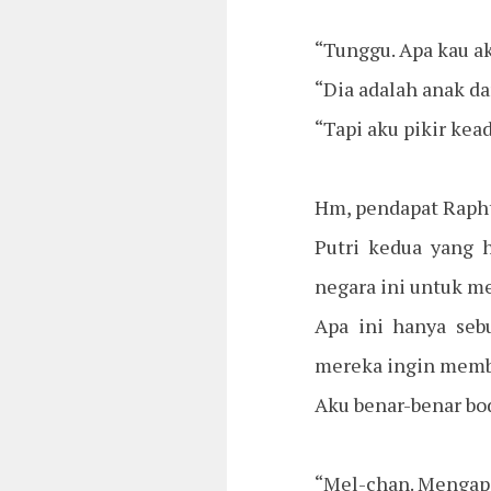
“Tunggu. Apa kau a
“Dia adalah anak d
“Tapi aku pikir ke
Hm, pendapat Raph
Putri kedua yang h
negara ini untuk 
Apa ini hanya seb
mereka ingin memb
Aku benar-benar bo
“Mel-chan. Mengap