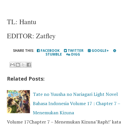
TL: Hantu
EDITOR: Zatfley
SHARE THIS:
FACEBOOK
TWITTER
GOOGLE+
STUMBLE
DIGG
Related Posts:
Tate no Yuusha no Nariagari Light Novel
Bahasa Indonesia Volume 17 : Chapter 7 –
Menemukan Kizuna
Volume 17Chapter 7 – Menemukan Kizuna"Raph!" kata