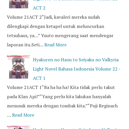
ACT 2
Volume 21ACT 2“Jadi, kavaleri mereka sudah
dilengkapi dengan ketapel untuk meluncurkan
tetsuhaus, ya…” Yuuto mengerang saat mendengar
laporan itu.Seti…
Read More
Hyakuren no Haou to Seiyaku no Valkyria
Light Novel Bahasa Indonesia Volume 22 -
ACT 1
Volume 21ACT 1“Ba ha ha ha! Kita tidak perlu takut
pada Klan Api!”“Yang perlu kita lakukan hanyalah
menusuk mereka dengan tombak kita.”“Puji Reginach
…
Read More