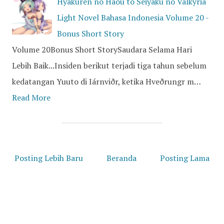
Hyakuren no Haou to Seiyaku no Valkyria
Light Novel Bahasa Indonesia Volume 20 -
Bonus Short Story
Volume 20Bonus Short StorySaudara Selama Hari
Lebih Baik...Insiden berikut terjadi tiga tahun sebelum
kedatangan Yuuto di Iárnviðr, ketika Hveðrungr m…
Read More
Posting Lebih Baru
Beranda
Posting Lama