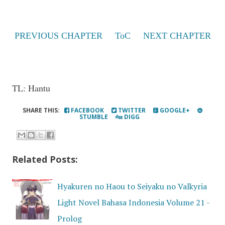
PREVIOUS CHAPTER
ToC
NEXT CHAPTER
TL: Hantu
SHARE THIS:
FACEBOOK
TWITTER
GOOGLE+
STUMBLE
DIGG
Related Posts:
Hyakuren no Haou to Seiyaku no Valkyria
Light Novel Bahasa Indonesia Volume 21 -
Prolog