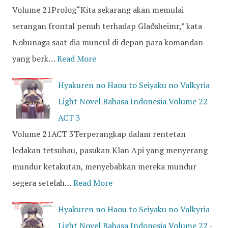
Volume 21Prolog“Kita sekarang akan memulai
serangan frontal penuh terhadap Glaðsheimr,” kata
Nobunaga saat dia muncul di depan para komandan
yang berk…
Read More
Hyakuren no Haou to Seiyaku no Valkyria
Light Novel Bahasa Indonesia Volume 22 -
ACT 3
Volume 21ACT 3Terperangkap dalam rentetan
ledakan tetsuhau, pasukan Klan Api yang menyerang
mundur ketakutan, menyebabkan mereka mundur
segera setelah…
Read More
Hyakuren no Haou to Seiyaku no Valkyria
Light Novel Bahasa Indonesia Volume 22 -