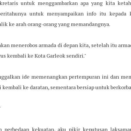
kretaris untuk menggambarkan apa yang kita ketah
ritahunya untuk menyampaikan info itu kepada ka
rbalik ke arah orang-orang yang memandangnya.
kan menerobos armada di depan kita, setelah itu arma
rus kembali ke Kota Garleok sendiri."
nggalkan ide memenangkan pertempuran ini dan mem
kembali ke daratan, sementara bersiap untuk berkorba
"
perbedaan kekuatan, aku pikir keputusan laksamana