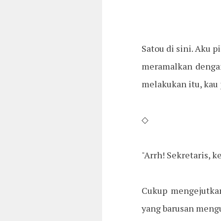
Satou di sini. Aku 
meramalkan dengan 
melakukan itu, kau
◇
"Arrh! Sekretaris, k
Cukup mengejutkan
yang barusan mengul