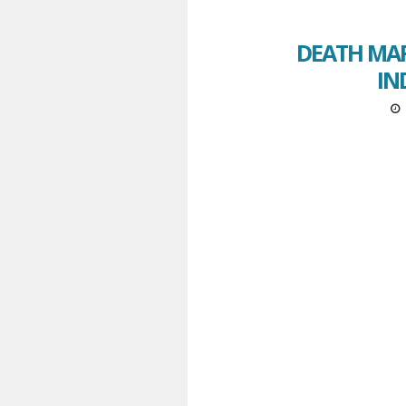
DEATH MAR
IN