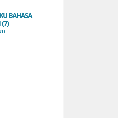
OKU BAHASA
(7)
NTS