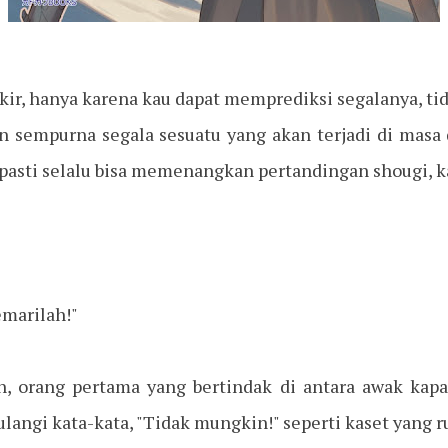
pikir, hanya karena kau dapat memprediksi segalanya, tid
sempurna segala sesuatu yang akan terjadi di masa d
 pasti selalu bisa memenangkan pertandingan shougi, k
emarilah!"
, orang pertama yang bertindak di antara awak kapa
angi kata-kata, "Tidak mungkin!" seperti kaset yang r