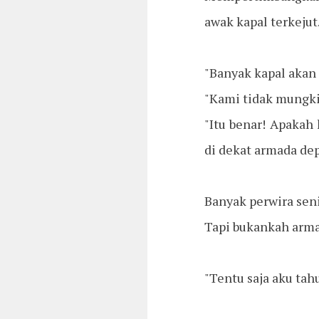
awak kapal terkejut
"Banyak kapal akan 
"Kami tidak mungki
"Itu benar! Apakah
di dekat armada de
Banyak perwira sen
Tapi bukankah arma
"Tentu saja aku tahu