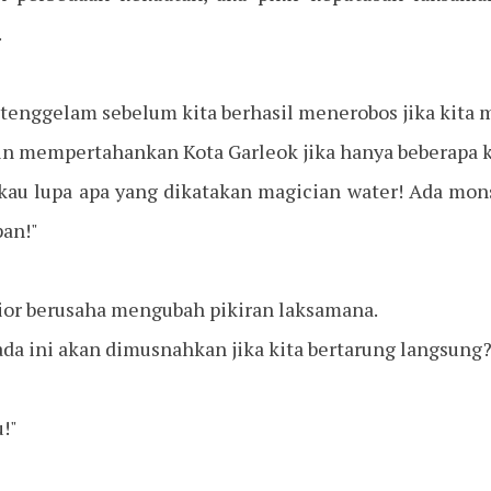
.
tenggelam sebelum kita berhasil menerobos jika kita m
n mempertahankan Kota Garleok jika hanya beberapa ka
 kau lupa apa yang dikatakan magician water! Ada mon
pan!"
ior berusaha mengubah pikiran laksamana.
da ini akan dimusnahkan jika kita bertarung langsung
!"