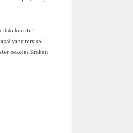
elakukan itu."
pal yang tersisa!"
ster sekelas Kraken
?