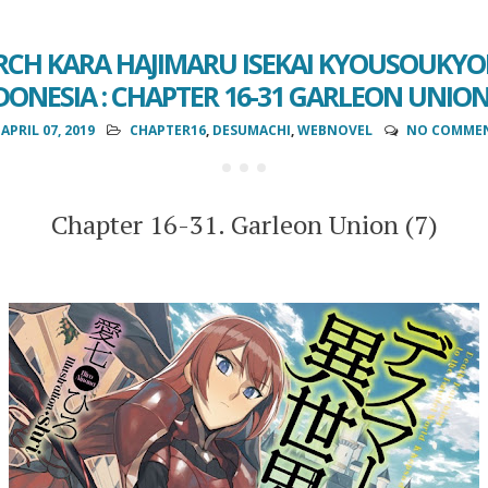
CH KARA HAJIMARU ISEKAI KYOUSOUKY
DONESIA : CHAPTER 16-31 GARLEON UNION 
APRIL 07, 2019
CHAPTER16
,
DESUMACHI
,
WEBNOVEL
NO COMME
Chapter 16-31. Garleon Union (7)