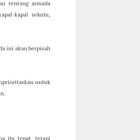
ui tentang armada
pal-kapal sekutu,
da ini akan berpisah
prioritaskan untuk
n.
 itu tepat, tetapi