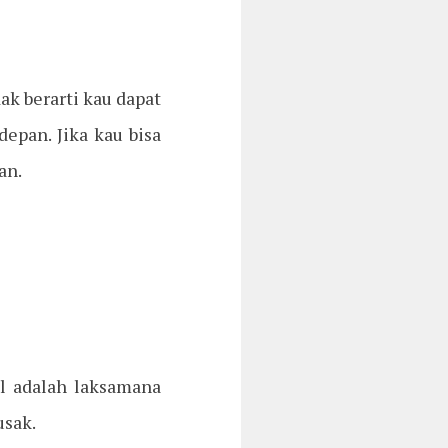
ak berarti kau dapat
epan. Jika kau bisa
an.
l adalah laksamana
usak.