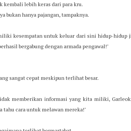
 kembali lebih keras dari para kru.
 nya bukan hanya pajangan, tampaknya.
liki kesempatan untuk keluar dari sini hidup-hidup ji
 berhasil bergabung dengan armada pengawal!"
ng sangat cepat meskipun terlihat besar.
tidak memberikan informasi yang kita miliki, Garleok 
pa tahu cara untuk melawan mereka!"
gaimana terlihat bermartabat.