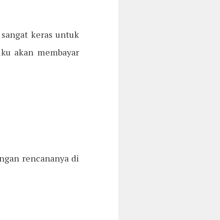
 sangat keras untuk
tiku akan membayar
dengan rencananya di