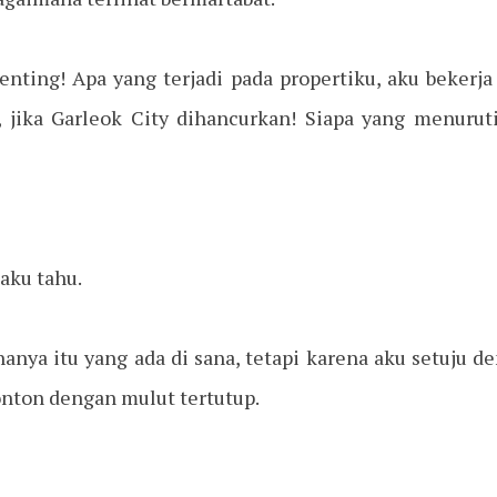
enting! Apa yang terjadi pada propertiku, aku bekerja
jika Garleok City dihancurkan! Siapa yang menuru
aku tahu.
hanya itu yang ada di sana, tetapi karena aku setuju 
onton dengan mulut tertutup.