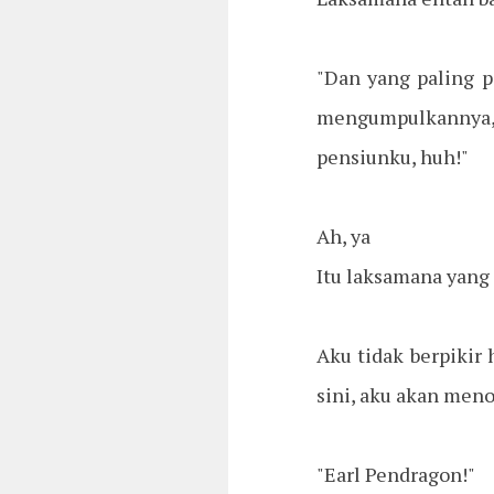
"Dan yang paling p
mengumpulkannya, 
pensiunku, huh!"
Ah, ya
Itu laksamana yang 
Aku tidak berpikir 
sini, aku akan men
"Earl Pendragon!"