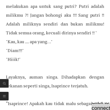
melakukan apa untuk sang putri? Putri adalah
milikmu ?! Jangan bohongi aku !!! Sang putri !!
Adalah miliknya sendiri dan bukan milikmu!
Tidak semua orang, kecuali dirinya sendiri !! "
"Kau, kau .... apa yang…"
"Diam!!!"
"Hiiik!"
Layaknya, auman singa. Dihadapkan dengan
tekanan seperti singa, Isaprince terjatuh.
“Isaprince! Apakah kau tidak malu sebagai salah