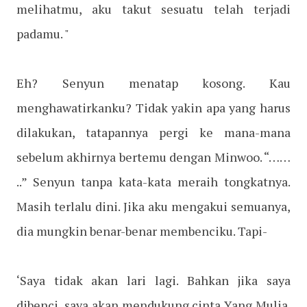
melihatmu, aku takut sesuatu telah terjadi
padamu. "
Eh? Senyun menatap kosong. Kau
menghawatirkanku? Tidak yakin apa yang harus
dilakukan, tatapannya pergi ke mana-mana
sebelum akhirnya bertemu dengan Minwoo. “……
..” Senyun tanpa kata-kata meraih tongkatnya.
Masih terlalu dini. Jika aku mengakui semuanya,
dia mungkin benar-benar membenciku. Tapi-
‘Saya tidak akan lari lagi. Bahkan jika saya
dibenci, saya akan mendukung cinta Yang Mulia.