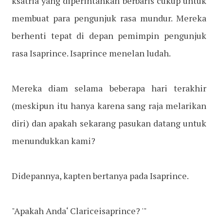
ksatria yang diperintahkan berbaris cukup untuk
membuat para pengunjuk rasa mundur. Mereka
berhenti tepat di depan pemimpin pengunjuk
rasa Isaprince. Isaprince menelan ludah.
Mereka diam selama beberapa hari terakhir
(meskipun itu hanya karena sang raja melarikan
diri) dan apakah sekarang pasukan datang untuk
menundukkan kami?
Didepannya, kapten bertanya pada Isaprince.
"Apakah Anda‘ Clariceisaprince? '"