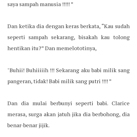
saya sampah manusia !!!!! ”
Dan ketika dia dengan keras berkata, “Kau sudah
seperti sampah sekarang, bisakah kau tolong
hentikan itu?” Dan memelototinya,
"Buhii! Buhiiiiih !!! Sekarang aku babi milik sang
pangeran, tidak! Babi milik sang putri !!!! ”
Dan dia mulai berbunyi seperti babi. Clarice
merasa, surga akan jatuh jika dia berbohong, dia
benar-benar jijik.