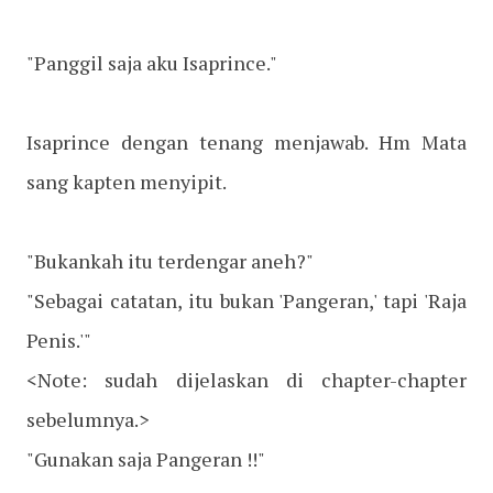
"Panggil saja aku Isaprince."
Isaprince dengan tenang menjawab. Hm Mata
sang kapten menyipit.
"Bukankah itu terdengar aneh?"
"Sebagai catatan, itu bukan 'Pangeran,' tapi 'Raja
Penis.'"
<Note: sudah dijelaskan di chapter-chapter
sebelumnya.>
"Gunakan saja Pangeran !!"