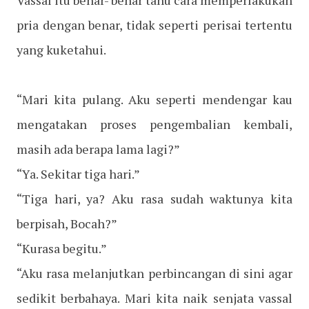
Vassal itu benar- benar tahu cara memperlakukan
pria dengan benar, tidak seperti perisai tertentu
yang kuketahui.
“Mari kita pulang. Aku seperti mendengar kau
mengatakan proses pengembalian kembali,
masih ada berapa lama lagi?”
“Ya. Sekitar tiga hari.”
“Tiga hari, ya? Aku rasa sudah waktunya kita
berpisah, Bocah?”
“Kurasa begitu.”
“Aku rasa melanjutkan perbincangan di sini agar
sedikit berbahaya. Mari kita naik senjata vassal