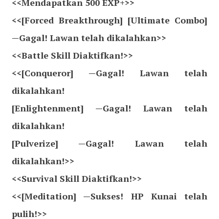
<<Mendapatkan 500 EXP+>>
<<[Forced Breakthrough] [Ultimate Combo]
—Gagal! Lawan telah dikalahkan>>
<<Battle Skill Diaktifkan!>>
<<[Conqueror] —Gagal! Lawan telah
dikalahkan!
[Enlightenment] —Gagal! Lawan telah
dikalahkan!
[Pulverize] —Gagal! Lawan telah
dikalahkan!>>
<<Survival Skill Diaktifkan!>>
<<[Meditation] —Sukses! HP Kunai telah
pulih!>>