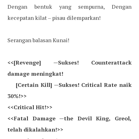
Dengan bentuk yang sempurna, Dengan
kecepatan kilat – pisau dilemparkan!
Serangan balasan Kunai!
<<[Revenge] —Sukses! Counterattack
damage meningkat!
[Certain Kill] —Sukses! Critical Rate naik
30%!>>
<<Critical Hit!>>
<<Fatal Damage —the Devil King, Greol,
telah dikalahkan!>>