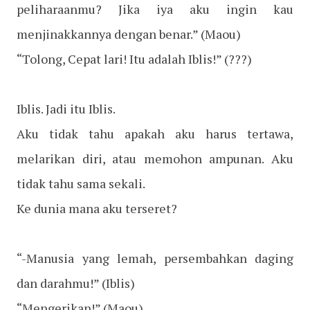
peliharaanmu? Jika iya aku ingin kau
menjinakkannya dengan benar.”
(Maou)
“Tolong, Cepat lari! Itu adalah Iblis!”
(???)
Iblis. Jadi itu Iblis.
Aku tidak tahu apakah aku harus tertawa,
melarikan diri, atau memohon ampunan. Aku
tidak tahu sama sekali.
Ke dunia mana aku terseret?
“-Manusia yang lemah, persembahkan daging
dan darahmu!” (Iblis)
“Mengerikan!”
(Maou)