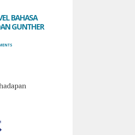
VEL BAHASA
 DAN GUNTHER
MENTS
rhadapan