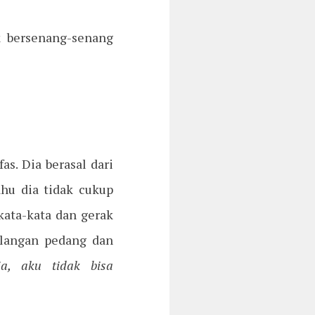
k bersenang-senang
s. Dia berasal dari
tahu dia tidak cukup
ata-kata dan gerak
ilangan pedang dan
ja, aku tidak bisa