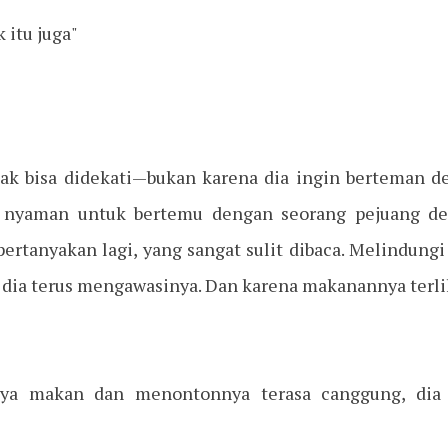
k itu juga"
dak bisa didekati—bukan karena dia ingin berteman d
 nyaman untuk bertemu dengan seorang pejuang de
pertanyakan lagi, yang sangat sulit dibaca. Melindun
i dia terus mengawasinya. Dan karena makanannya terl
nya makan dan menontonnya terasa canggung, di