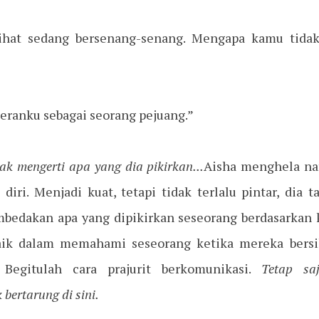
ihat sedang bersenang-senang. Mengapa kamu tida
 peranku sebagai seorang pejuang.”
ak mengerti apa yang dia pikirkan...
Aisha menghela nafa
 diri. Menjadi kuat, tetapi tidak terlalu pintar, dia 
bedakan apa yang dipikirkan seseorang berdasarkan k
baik dalam memahami seseorang ketika mereka bers
 Begitulah cara prajurit berkomunikasi.
Tetap sa
bertarung di sini.