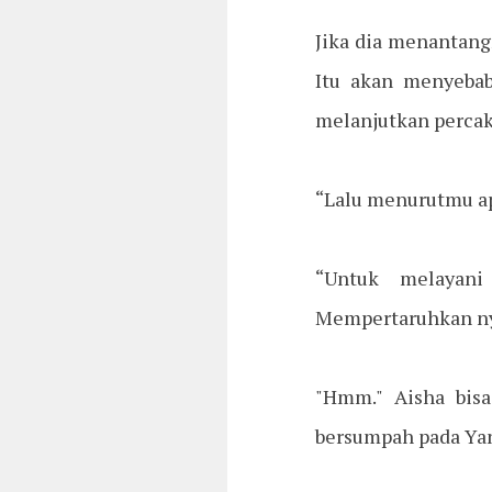
Jika dia menantang
Itu akan menyebab
melanjutkan percak
“Lalu menurutmu ap
“Untuk melayani
Mempertaruhkan ny
"Hmm." Aisha bisa
bersumpah pada Yan