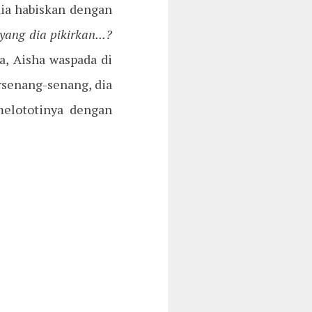
ia habiskan dengan
ang dia pikirkan...?
a, Aisha waspada di
rsenang-senang, dia
elototinya dengan