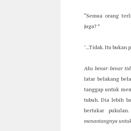
“Semua orang terl
juga? ”
"...Tidak. Itu bukan
Aku benar-benar tid
latar belakang bela
tanggap untuk mem
tubuh. Dia lebih 
bertukar pukulan.
menantangnya untuk 