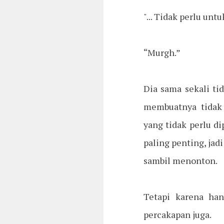
"... Tidak perlu untu
“Murgh.”
Dia sama sekali ti
membuatnya tidak
yang tidak perlu di
paling penting, jad
sambil menonton.
Tetapi karena ha
percakapan juga.