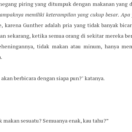
megang piring yang ditumpuk dengan makanan yang d
 tampaknya memiliki keterampilan yang cukup besar. Apa y
e, karena Gunther adalah pria yang tidak banyak bicar
kan sekarang, ketika semua orang di sekitar mereka be
keheningannya, tidak makan atau minum, hanya mem
.
akan berbicara dengan siapa pun?" katanya.
k makan sesuatu? Semuanya enak, kau tahu?”