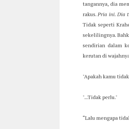
tangannya, dia me
rakus.
Pria ini. Dia
Tidak seperti Krah
sekelilingnya. Bah
sendirian dalam 
kerutan di wajahnya
"Apakah kamu tidak 
"...Tidak perlu."
“Lalu mengapa tida