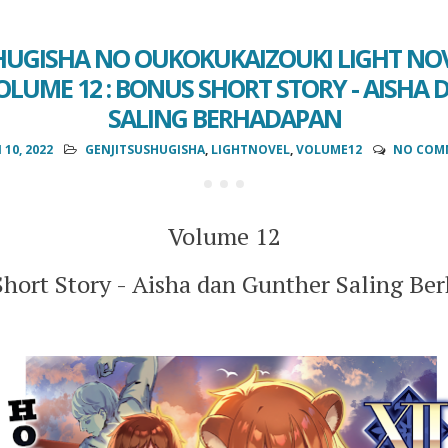
HUGISHA NO OUKOKUKAIZOUKI LIGHT NO
OLUME 12 : BONUS SHORT STORY - AISHA
SALING BERHADAPAN
 10, 2022
GENJITSUSHUGISHA
,
LIGHTNOVEL
,
VOLUME12
NO COM
Volume 12
hort Story - Aisha dan Gunther Saling Be