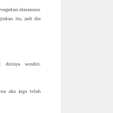
eragukan alasannya.
nkan itu, jadi dia
dirinya sendiri.
ena aku juga telah