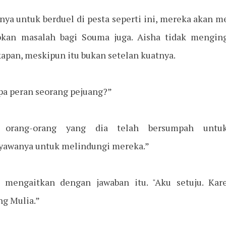
nya untuk berduel di pesta seperti ini, mereka akan m
kan masalah bagi Souma juga. Aisha tidak mengingi
apan, meskipun itu bukan setelan kuatnya.
a peran seorang pejuang?”
 orang-orang yang dia telah bersumpah untuk 
awanya untuk melindungi mereka.”
 mengaitkan dengan jawaban itu. "Aku setuju. Kar
g Mulia.”