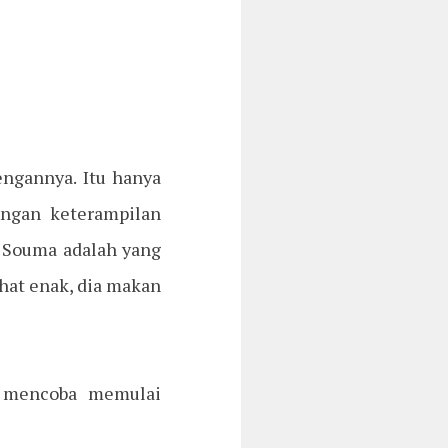
engannya. Itu hanya
ngan keterampilan
gi Souma adalah yang
ihat enak, dia makan
a mencoba memulai