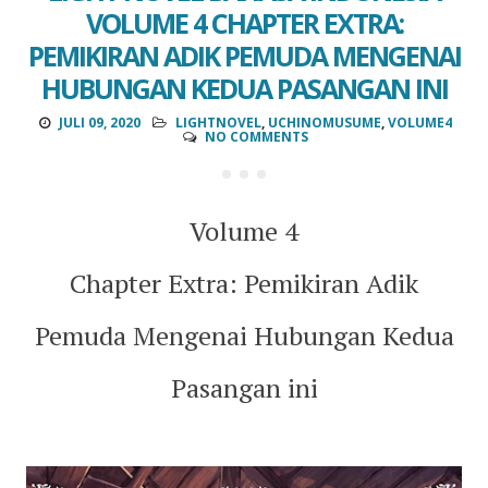
VOLUME 4 CHAPTER EXTRA:
PEMIKIRAN ADIK PEMUDA MENGENAI
HUBUNGAN KEDUA PASANGAN INI
JULI 09, 2020
LIGHTNOVEL
,
UCHINOMUSUME
,
VOLUME4
NO COMMENTS
Volume 4
Chapter Extra: Pemikiran Adik
Pemuda Mengenai Hubungan Kedua
Pasangan ini