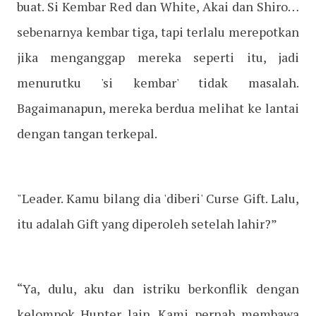
buat. Si Kembar Red dan White, Akai dan Shiro…
sebenarnya kembar tiga, tapi terlalu merepotkan
jika menganggap mereka seperti itu, jadi
menurutku 'si kembar' tidak masalah.
Bagaimanapun, mereka berdua melihat ke lantai
dengan tangan terkepal.
"Leader. Kamu bilang dia 'diberi' Curse Gift. Lalu,
itu adalah Gift yang diperoleh setelah lahir?”
“Ya, dulu, aku dan istriku berkonflik dengan
kelompok Hunter lain. Kami pernah membawa