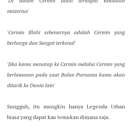
'Di dalam Cermin Illahi terdapat kekuatan
misterius'
'Cermin Illahi sebenarnya adalah Cermin yang
berharga dan Sangat terkenal'
'Jika kamu menatap ke Cermin melalui Cermin yang
berlawanan pada saat Bulan Purnama kamu akan
ditarik ke Dunia lain'
Sungguh, itu mungkin hanya Legenda Urban
biasa yang dapat kau temukan dimana saja.