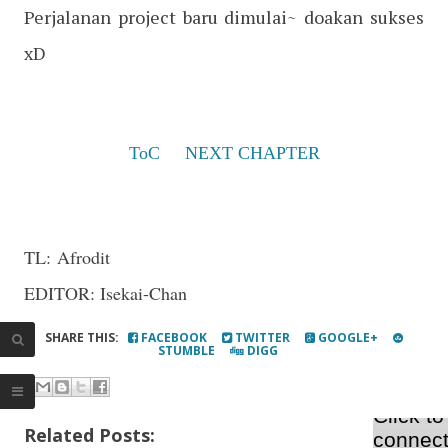
Perjalanan project baru dimulai~ doakan sukses
xD
ToC
NEXT CHAPTER
TL:
Afrodit
EDITOR: Isekai-Chan
SHARE THIS:
FACEBOOK
TWITTER
GOOGLE+
STUMBLE
DIGG
Related Posts: