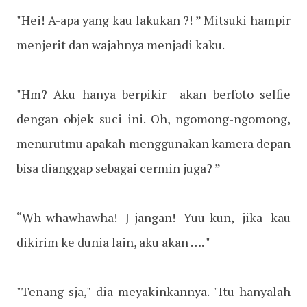
"Hei! A-apa yang kau lakukan ?! ” Mitsuki hampir
menjerit dan wajahnya menjadi kaku.
"Hm? Aku hanya berpikir akan berfoto selfie
dengan objek suci ini. Oh, ngomong-ngomong,
menurutmu apakah menggunakan kamera depan
bisa dianggap sebagai cermin juga? ”
“Wh-whawhawha! J-jangan! Yuu-kun, jika kau
dikirim ke dunia lain, aku akan …. "
"Tenang sja," dia meyakinkannya. "Itu hanyalah