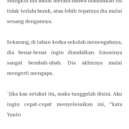
Mungkin dia mulai merasa bahwa diandalkan itu
tidak terlalu buruk, atau lebih tepatnya dia mulai
senang dengannya.
Sekarang, di tahun kedua sekolah menengahnya,
dia benar-benar ingin diandalkan. Emosinya
sangat berubah-ubah. Dia akhirnya mulai
mengerti mengapa.
"Jika kau setakut itu, maka tunggulah disini. Aku
ingin cepat-cepat menyelesaikan ini, ”kata
Yuuto