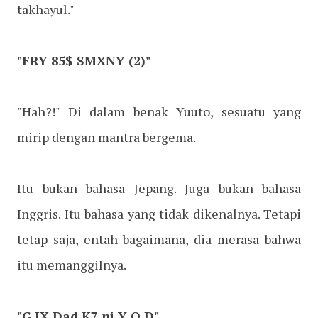
takhayul."
"FRY 85$ SMXNY (2)"
"Hah?!" Di dalam benak Yuuto, sesuatu yang
mirip dengan mantra bergema.
Itu bukan bahasa Jepang. Juga bukan bahasa
Inggris. Itu bahasa yang tidak dikenalnya. Tetapi
tetap saja, entah bagaimana, dia merasa bahwa
itu memanggilnya.
"G IX Dad K7 ni Y O D"