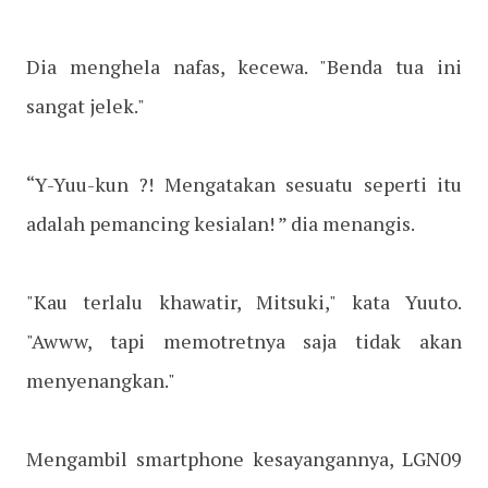
Dia menghela nafas, kecewa. "Benda tua ini
sangat jelek."
“Y-Yuu-kun ?! Mengatakan sesuatu seperti itu
adalah pemancing kesialan! ” dia menangis.
"Kau terlalu khawatir, Mitsuki," kata Yuuto.
"Awww, tapi memotretnya saja tidak akan
menyenangkan."
Mengambil smartphone kesayangannya, LGN09