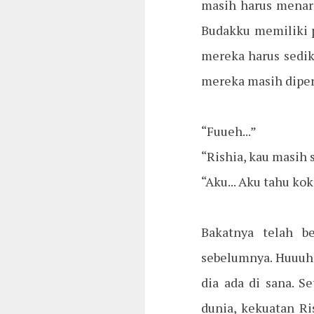
masih harus menari
Budakku memiliki p
mereka harus sedik
mereka masih diper
“Fuueh...”
“Rishia, kau masih 
“Aku... Aku tahu kok
Bakatnya telah b
sebelumnya. Huuuh.
dia ada di sana. 
dunia, kekuatan R