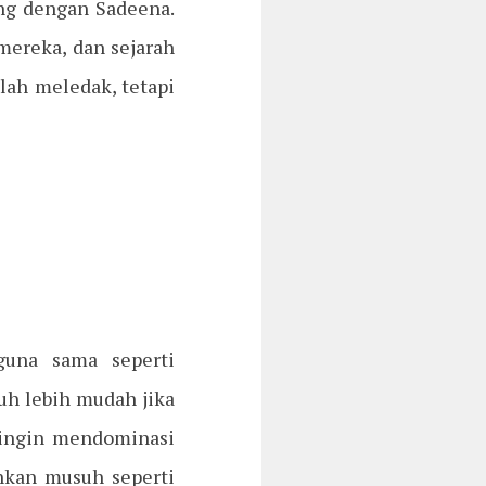
ung dengan Sadeena.
mereka, dan sejarah
lah meledak, tetapi
guna sama seperti
uh lebih mudah jika
 ingin mendominasi
hkan musuh seperti