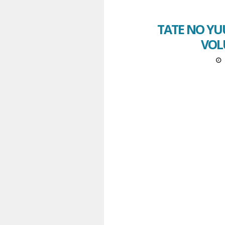
TATE NO YU
VOLU