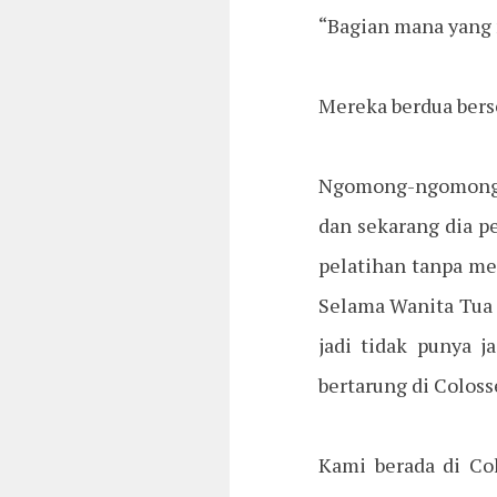
“Bagian mana yang 
Mereka berdua berse
Ngomong-ngomong, 
dan sekarang dia pe
pelatihan tanpa me
Selama Wanita Tua p
jadi tidak punya 
bertarung di Colos
Kami berada di Col