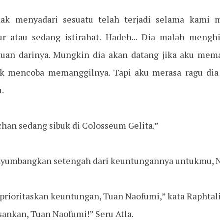
idak menyadari sesuatu telah terjadi selama kami
dur atau sedang istirahat. Hadeh... Dia malah mengh
an darinya. Mungkin dia akan datang jika aku mem
ak mencoba memanggilnya. Tapi aku merasa ragu dia 
.
chan sedang sibuk di Colosseum Gelita.”
enyumbangkan setengah dari keuntungannya untukmu, 
rioritaskan keuntungan, Tuan Naofumi,” kata Raphtal
ankan, Tuan Naofumi!” Seru Atla.