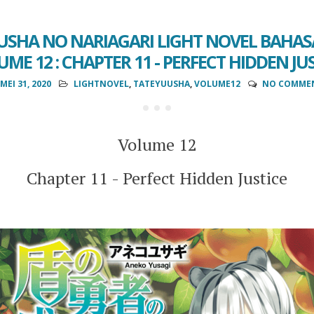
USHA NO NARIAGARI LIGHT NOVEL BAHAS
ME 12 : CHAPTER 11 - PERFECT HIDDEN JU
MEI 31, 2020
LIGHTNOVEL
,
TATEYUUSHA
,
VOLUME12
NO COMME
Volume 12
Chapter 11 - Perfect Hidden Justice