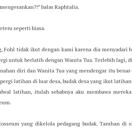
mengesankan?!” balas Raphtalia.
teru seperti biasa.
Fohl tidak ikut dengan kami karena dia menyadari b
rgi untuk berlatih dengan Wanita Tua. Terlebih lagi,
nahan diri dan Wanita Tua yang mendengar itu benar
ergi latihan di luar desa, budak desa yang ikut latiha
jadwal latihan, itulah sebabnya aku membawa mereka
seum.
osseum yang dikelola pedagang budak. Taruhan di si