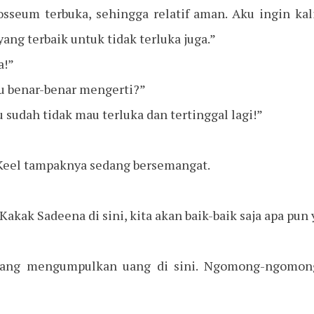
losseum terbuka, sehingga relatif aman. Aku ingin ka
yang terbaik untuk tidak terluka juga.”
a!”
u benar-benar mengerti?”
u sudah tidak mau terluka dan tertinggal lagi!”
Keel tampaknya sedang bersemangat.
Kakak Sadeena di sini, kita akan baik-baik saja apa pun 
mang mengumpulkan uang di sini. Ngomong-ngomong