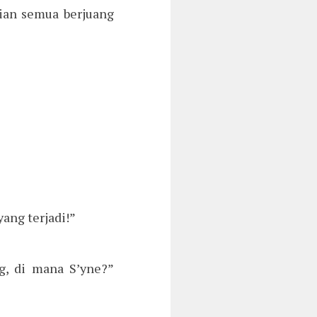
lian semua berjuang
yang terjadi!”
, di mana S’yne?”