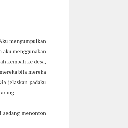
h. Aku mengumpulkan
dan aku menggunakan
ah kembali ke desa,
 mereka bila mereka
Dia jelaskan padaku
karang.
ami sedang menonton