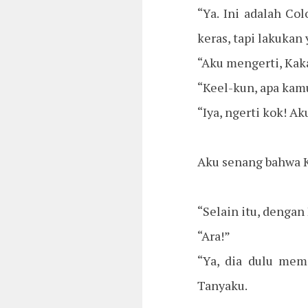
“Ya. Ini adalah Co
keras, tapi lakukan 
“Aku mengerti, Kak
“Keel-kun, apa kam
“Iya, ngerti kok! Ak
Aku senang bahwa 
“Selain itu, dengan 
“Ara!”
“Ya, dia dulu me
Tanyaku.