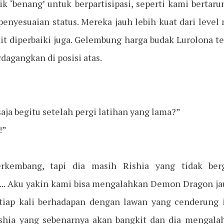
k ‘benang’ untuk berpartisipasi, seperti kami bertar
enyesuaian status. Mereka jauh lebih kuat dari level 
it diperbaiki juga. Gelembung harga budak Lurolona te
dagangkan di posisi atas.
saja begitu setelah pergi latihan yang lama?”
!”
erkembang, tapi dia masih Rishia yang tidak ber
.. Aku yakin kami bisa mengalahkan Demon Dragon ja
Setiap kali berhadapan dengan lawan yang cenderung
ishia yang sebenarnya akan bangkit dan dia mengala