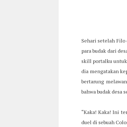
Sehari setelah Fil
para budak dari de
skill portalku unt
dia mengatakan kep
bertarung melawan 
bahwa budak desa s
“Kaka! Kaka! Ini t
duel di sebuah Col