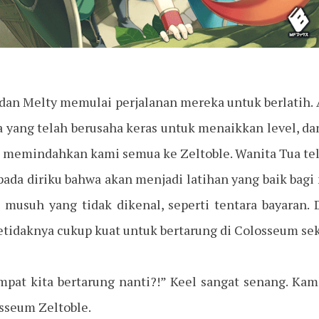
o dan Melty memulai perjalanan mereka untuk berlati
sa yang telah berusaha keras untuk menaikkan level, 
uk memindahkan kami semua ke Zeltoble. Wanita Tua tel
ada diriku bahwa akan menjadi latihan yang baik bagi
musuh yang tidak dikenal, seperti tentara bayaran. 
etidaknya cukup kuat untuk bertarung di Colosseum se
empat kita bertarung nanti?!” Keel sangat senang. K
osseum Zeltoble.