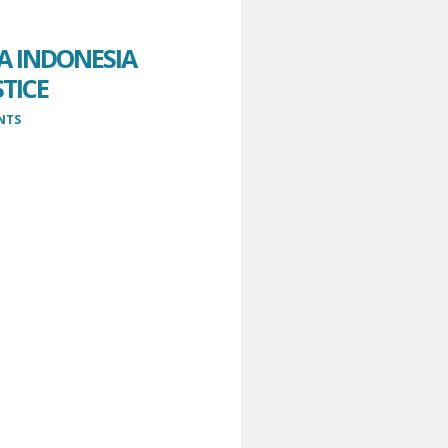
A INDONESIA
STICE
NTS