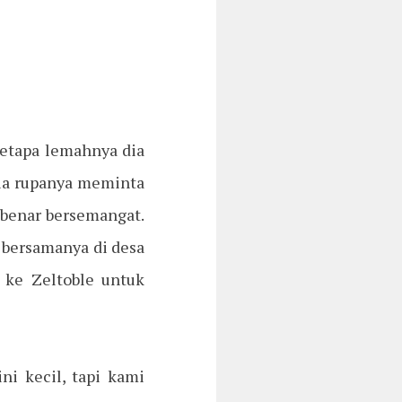
etapa lemahnya dia
 dia rupanya meminta
-benar bersemangat.
n bersamanya di desa
 ke Zeltoble untuk
ni kecil, tapi kami