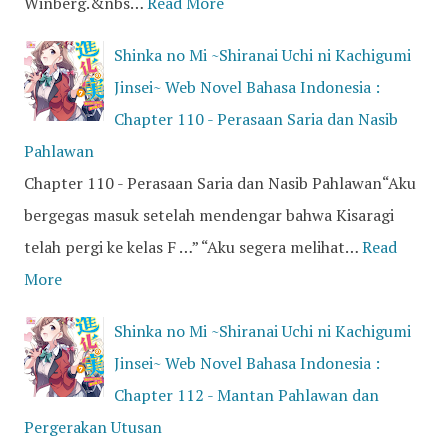
Winberg.&nbs…
Read More
Shinka no Mi ~Shiranai Uchi ni Kachigumi
Jinsei~ Web Novel Bahasa Indonesia :
Chapter 110 - Perasaan Saria dan Nasib
Pahlawan
Chapter 110 - Perasaan Saria dan Nasib Pahlawan“Aku
bergegas masuk setelah mendengar bahwa Kisaragi
telah pergi ke kelas F …” “Aku segera melihat…
Read
More
Shinka no Mi ~Shiranai Uchi ni Kachigumi
Jinsei~ Web Novel Bahasa Indonesia :
Chapter 112 - Mantan Pahlawan dan
Pergerakan Utusan