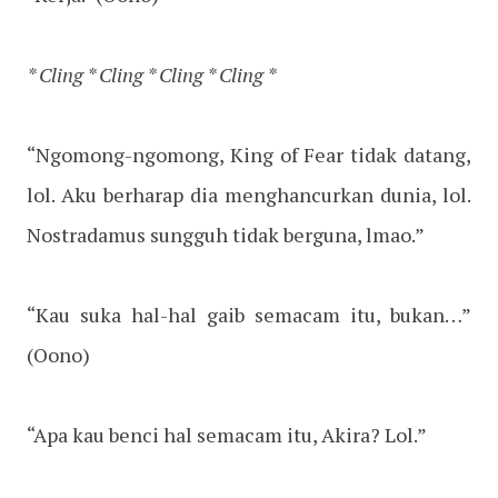
* Cling * Cling * Cling * Cling *
“Ngomong-ngomong, King of Fear tidak datang,
lol. Aku berharap dia menghancurkan dunia, lol.
Nostradamus sungguh tidak berguna, lmao.”
“Kau suka hal-hal gaib semacam itu, bukan…”
(Oono)
“Apa kau benci hal semacam itu, Akira? Lol.”