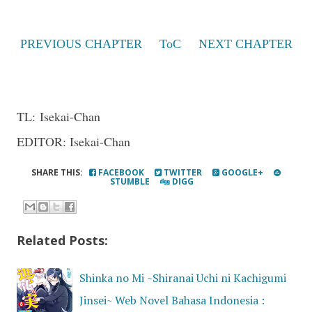
PREVIOUS CHAPTER
ToC
NEXT CHAPTER
TL:
Isekai-Chan
EDITOR: Isekai-Chan
SHARE THIS:
FACEBOOK
TWITTER
GOOGLE+
STUMBLE
DIGG
Related Posts:
Shinka no Mi ~Shiranai Uchi ni Kachigumi
Jinsei~ Web Novel Bahasa Indonesia :