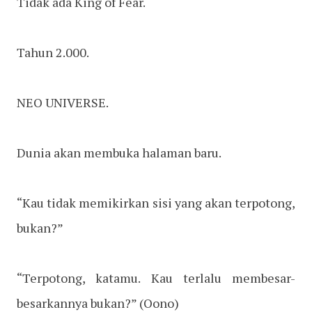
Tidak ada King of Fear.
Tahun 2.000.
NEO UNIVERSE.
Dunia akan membuka halaman baru.
“Kau tidak memikirkan sisi yang akan terpotong,
bukan?”
“Terpotong, katamu. Kau terlalu membesar-
besarkannya bukan?” (Oono)