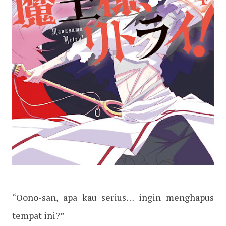
“Oono-san, apa kau serius… ingin menghapus
tempat ini?”