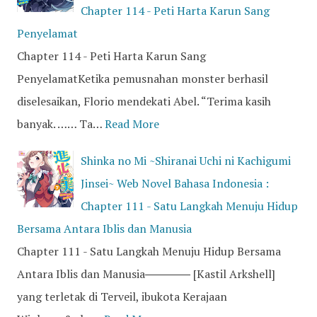
Chapter 114 - Peti Harta Karun Sang
Penyelamat
Chapter 114 - Peti Harta Karun Sang
PenyelamatKetika pemusnahan monster berhasil
diselesaikan, Florio mendekati Abel. “Terima kasih
banyak. …… Ta…
Read More
Shinka no Mi ~Shiranai Uchi ni Kachigumi
Jinsei~ Web Novel Bahasa Indonesia :
Chapter 111 - Satu Langkah Menuju Hidup
Bersama Antara Iblis dan Manusia
Chapter 111 - Satu Langkah Menuju Hidup Bersama
Antara Iblis dan Manusia―――― [Kastil Arkshell]
yang terletak di Terveil, ibukota Kerajaan