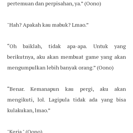
pertemuan dan perpisahan, ya.” (Oono)
"Hah? Apakah kau mabuk? Lmao.”
“Oh baiklah, tidak apa-apa. Untuk yang
berikutnya, aku akan membuat game yang akan
mengumpulkan lebih banyak orang.” (Oono)
“Benar. Kemanapun kau pergi, aku akan
mengikuti, lol. Lagipula tidak ada yang bisa
kulakukan, lmao.”
"Kerja." (Oono)