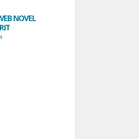
 WEB NOVEL
RIT
S