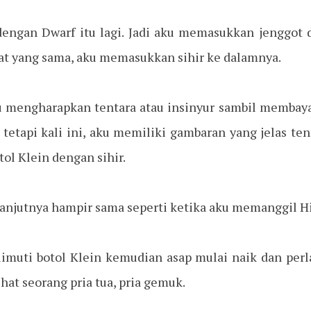
engan Dwarf itu lagi. Jadi aku memasukkan jenggot 
aat yang sama, aku memasukkan sihir ke dalamnya.
aku mengharapkan tentara atau insinyur sambil memb
tetapi kali ini, aku memiliki gambaran yang jelas te
tol Klein dengan sihir.
lanjutnya hampir sama seperti ketika aku memanggil Hi
imuti botol Klein kemudian asap mulai naik dan perl
hat seorang pria tua, pria gemuk.