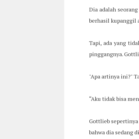
Dia adalah seorang 
berhasil kupanggil 
Tapi, ada yang tid
pinggangnya. Gottli
"Apa artinya ini?"
“Aku tidak bisa menj
Gottlieb sepertinya
bahwa dia sedang di