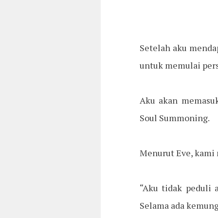
Setelah aku mendapa
untuk memulai pers
Aku akan memasukk
Soul Summoning.
Menurut Eve, kami 
“Aku tidak peduli
Selama ada kemungk