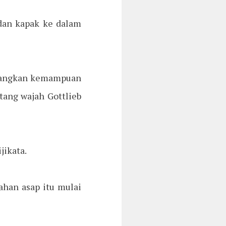
dan kapak ke dalam
ayangkan kemampuan
ntang wajah Gottlieb
jikata.
ahan asap itu mulai