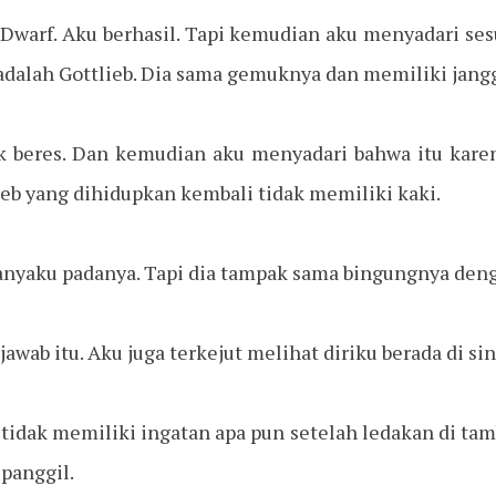
Dwarf. Aku berhasil. Tapi kemudian aku menyadari ses
adalah Gottlieb. Dia sama gemuknya dan memiliki jang
ak beres. Dan kemudian aku menyadari bahwa itu kare
eb yang dihidupkan kembali tidak memiliki kaki.
 Tanyaku padanya. Tapi dia tampak sama bingungnya den
awab itu. Aku juga terkejut melihat diriku berada di sin
 tidak memiliki ingatan apa pun setelah ledakan di tam
panggil.