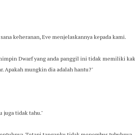
di sana keheranan, Eve menjelaskannya kepada kami.
mimpin Dwarf yang anda panggil ini tidak memiliki kak
ar. Apakah mungkin dia adalah hantu?"
 juga tidak tahu."
ntuhnya. Tetapi tanganku tidak menembus tubuhnya.