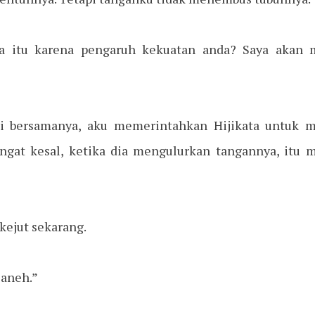
a itu karena pengaruh kekuatan anda? Saya akan 
i bersamanya, aku memerintahkan Hijikata untuk m
sangat kesal, ketika dia mengulurkan tangannya, it
rkejut sekarang.
 aneh.”