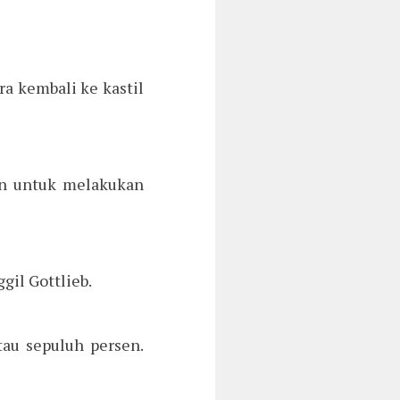
ra kembali ke kastil
in untuk melakukan
gil Gottlieb.
au sepuluh persen.