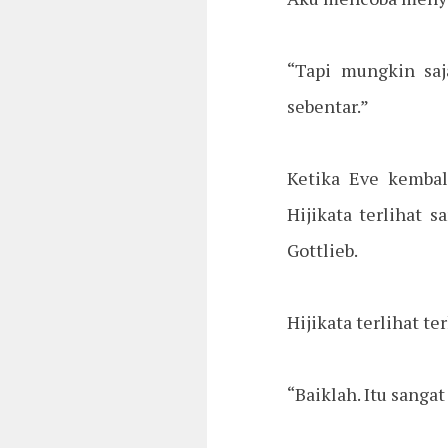
“Tapi mungkin saj
sebentar.”
Ketika Eve kembal
Hijikata terlihat 
Gottlieb.
Hijikata terlihat te
“Baiklah. Itu sangat