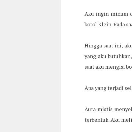
Aku ingin minum d
botol Klein. Pada s
Hingga saat ini, 
yang aku butuhkan, 
saat aku mengisi bo
Apa yang terjadi se
Aura mistis menyel
terbentuk. Aku meli