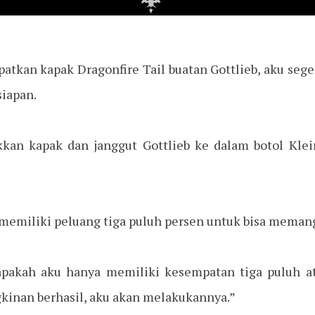
tkan kapak Dragonfire Tail buatan Gottlieb, aku sege
iapan.
an kapak dan janggut Gottlieb ke dalam botol Kle
memiliki peluang tiga puluh persen untuk bisa memang
 apakah aku hanya memiliki kesempatan tiga puluh at
inan berhasil, aku akan melakukannya.”