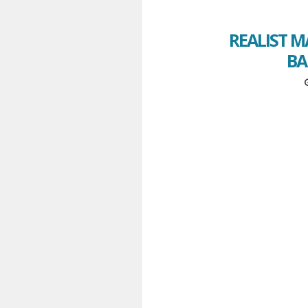
REALIST M
BA