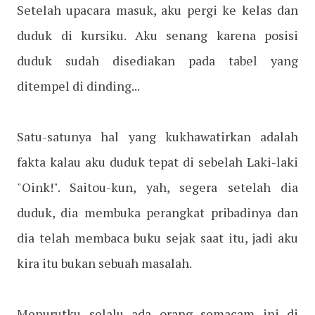
Setelah upacara masuk, aku pergi ke kelas dan
duduk di kursiku. Aku senang karena posisi
duduk sudah disediakan pada tabel yang
ditempel di dinding...
Satu-satunya hal yang kukhawatirkan adalah
fakta kalau aku duduk tepat di sebelah Laki-laki
"Oink!". Saitou-kun, yah, segera setelah dia
duduk, dia membuka perangkat pribadinya dan
dia telah membaca buku sejak saat itu, jadi aku
kira itu bukan sebuah masalah.
Menurutku selalu ada orang semacam ini di