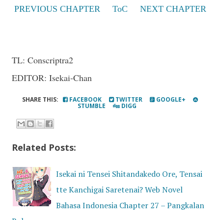
PREVIOUS CHAPTER
ToC
NEXT CHAPTER
TL: Conscriptra2
EDITOR: Isekai-Chan
SHARE THIS:
FACEBOOK
TWITTER
GOOGLE+
STUMBLE
DIGG
Related Posts:
Isekai ni Tensei Shitandakedo Ore, Tensai
tte Kanchigai Saretenai? Web Novel
Bahasa Indonesia Chapter 27 – Pangkalan