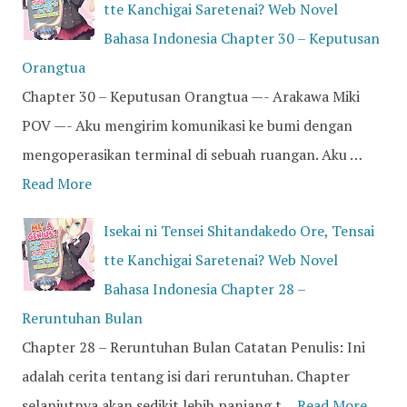
tte Kanchigai Saretenai? Web Novel
Bahasa Indonesia Chapter 30 – Keputusan
Orangtua
Chapter 30 – Keputusan Orangtua —- Arakawa Miki
POV —- Aku mengirim komunikasi ke bumi dengan
mengoperasikan terminal di sebuah ruangan. Aku …
Read More
Isekai ni Tensei Shitandakedo Ore, Tensai
tte Kanchigai Saretenai? Web Novel
Bahasa Indonesia Chapter 28 –
Reruntuhan Bulan
Chapter 28 – Reruntuhan Bulan Catatan Penulis: Ini
adalah cerita tentang isi dari reruntuhan. Chapter
selanjutnya akan sedikit lebih panjang t…
Read More