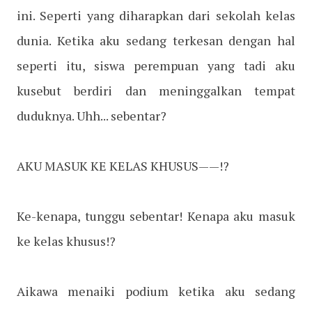
ini. Seperti yang diharapkan dari sekolah kelas
dunia. Ketika aku sedang terkesan dengan hal
seperti itu, siswa perempuan yang tadi aku
kusebut berdiri dan meninggalkan tempat
duduknya. Uhh... sebentar?
AKU MASUK KE KELAS KHUSUS——!?
Ke-kenapa, tunggu sebentar! Kenapa aku masuk
ke kelas khusus!?
Aikawa menaiki podium ketika aku sedang