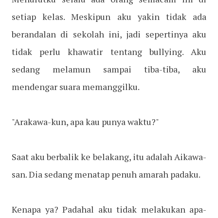
setiap kelas. Meskipun aku yakin tidak ada
berandalan di sekolah ini, jadi sepertinya aku
tidak perlu khawatir tentang bullying. Aku
sedang melamun sampai tiba-tiba, aku
mendengar suara memanggilku.
"Arakawa-kun, apa kau punya waktu?"
Saat aku berbalik ke belakang, itu adalah Aikawa-
san. Dia sedang menatap penuh amarah padaku.
Kenapa ya? Padahal aku tidak melakukan apa-