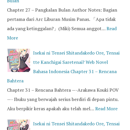
Bulan
Chapter 27 – Pangkalan Bulan Author Notes: Bagian
pertama dari Arc Liburan Musim Panas. 「Apa tidak
ada yang ketinggalan?」(Miki) Semua anggot…
Read
More
Isekai ni Tensei Shitandakedo Ore, Tensai
tte Kanchigai Saretenai? Web Novel
Bahasa Indonesia Chapter 31 – Rencana
Bahtera
Chapter 31 – Rencana Bahtera —-Arakawa Kouki POV
—- Ibuku yang berwajah serius berdiri di depan pintu.
Aku berpikir keras apakah aku telah mel…
Read More
Isekai ni Tensei Shitandakedo Ore, Tensai