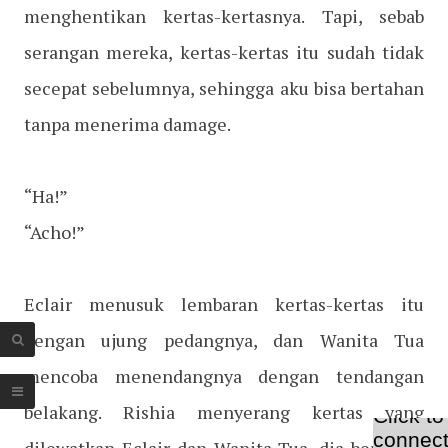
menghentikan kertas-kertasnya. Tapi, sebab
serangan mereka, kertas-kertas itu sudah tidak
secepat sebelumnya, sehingga aku bisa bertahan
tanpa menerima damage.
“Ha!”
“Acho!”
Eclair menusuk lembaran kertas-kertas itu
dengan ujung pedangnya, dan Wanita Tua
mencoba menendangnya dengan tendangan
belakang. Rishia menyerang kertas yang
dilewatkan Eclair dan Wanita Tua, dia berusaha