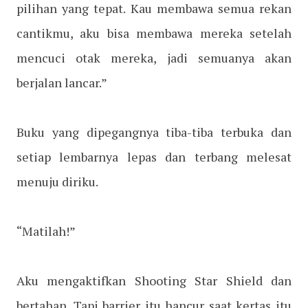
pilihan yang tepat. Kau membawa semua rekan
cantikmu, aku bisa membawa mereka setelah
mencuci otak mereka, jadi semuanya akan
berjalan lancar.”
Buku yang dipegangnya tiba-tiba terbuka dan
setiap lembarnya lepas dan terbang melesat
menuju diriku.
“Matilah!”
Aku mengaktifkan Shooting Star Shield dan
bertahan. Tapi barrier itu hancur saat kertas itu