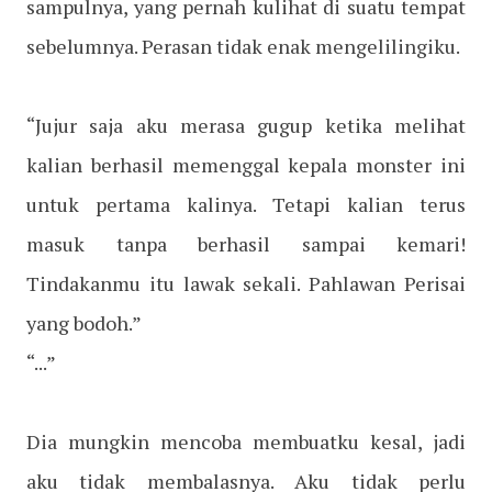
sampulnya, yang pernah kulihat di suatu tempat
sebelumnya. Perasan tidak enak mengelilingiku.
“Jujur saja aku merasa gugup ketika melihat
kalian berhasil memenggal kepala monster ini
untuk pertama kalinya. Tetapi kalian terus
masuk tanpa berhasil sampai kemari!
Tindakanmu itu lawak sekali. Pahlawan Perisai
yang bodoh.”
“...”
Dia mungkin mencoba membuatku kesal, jadi
aku tidak membalasnya. Aku tidak perlu