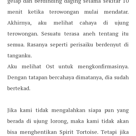
gelap dan berdinding daging selama sekitar 10
menit ketika terowongan mulai mendatar.
Akhirnya, aku melihat cahaya di ujung
terowongan. Sesuatu terasa aneh tentang itu
semua. Rasanya seperti perisaiku berdenyut di
tanganku.
Aku melihat Ost untuk mengkonfirmasinya.
Dengan tatapan bercahaya dimatanya, dia sudah
bertekad.
Jika kami tidak mengalahkan siapa pun yang
berada di ujung lorong, maka kami tidak akan
bisa menghentikan Spirit Tortoise. Tetapi jika